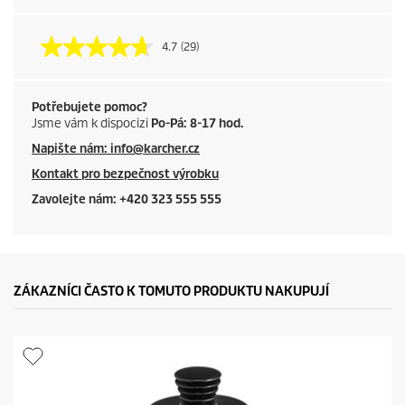
4.7
(29)
Potřebujete pomoc?
Jsme vám k dispocizi
Po-Pá: 8-17 hod.
Napište nám: info@karcher.cz
Kontakt pro bezpečnost výrobku
Zavolejte nám: +420 323 555 555
ZÁKAZNÍCI ČASTO K TOMUTO PRODUKTU NAKUPUJÍ