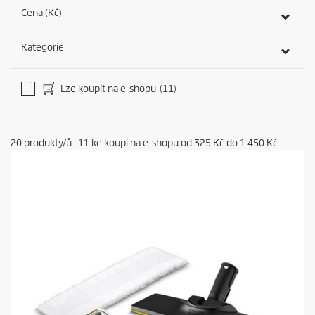
Cena (Kč)
Kategorie
Lze koupit na e-shopu
(11)
20
produkty/ů
|
11
ke koupi na e-shopu od
325 Kč
do
1 450 Kč