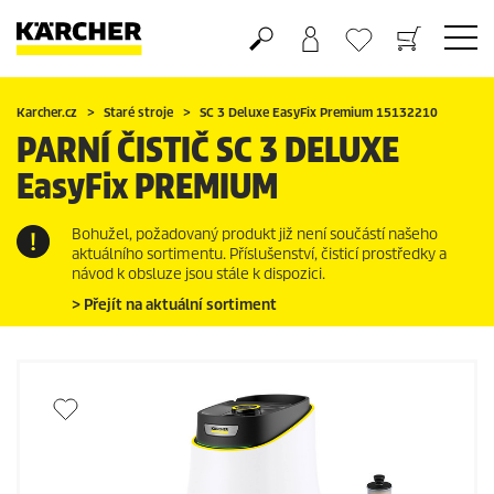
Nákupní košík
Seznam oblíbených produktů
Karcher.cz
Staré stroje
SC 3 Deluxe
EasyFix
Premium 15132210
PARNÍ ČISTIČ SC 3 DELUXE
EasyFix
PREMIUM
Bohužel, požadovaný produkt již není součástí našeho
aktuálního sortimentu. Příslušenství, čisticí prostředky a
návod k obsluze jsou stále k dispozici.
> Přejít na aktuální sortiment