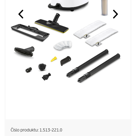
Číslo produktu:
1.513-221.0