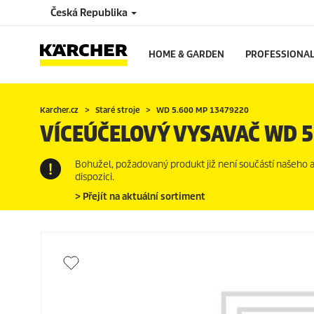
Česká Republika
HOME & GARDEN
PROFESSIONA
Karcher.cz
Staré stroje
WD 5.600 MP 13479220
VÍCEÚČELOVÝ VYSAVAČ WD 5
Bohužel, požadovaný produkt již není součástí našeho akt
dispozici.
> Přejít na aktuální sortiment