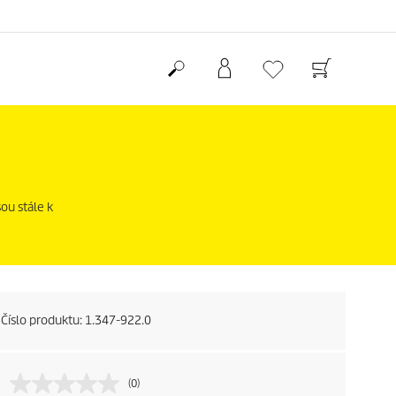
ou stále k
Číslo produktu:
1.347-922.0
(0)