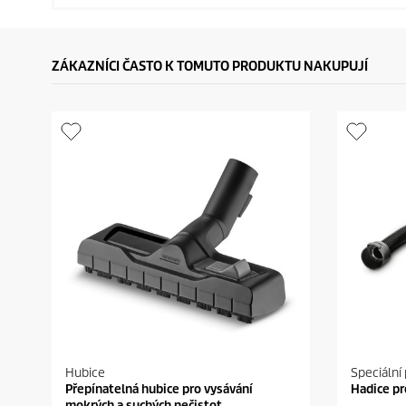
ZÁKAZNÍCI ČASTO K TOMUTO PRODUKTU NAKUPUJÍ
Hubice
Speciální 
Přepínatelná hubice pro vysávání
Hadice pr
mokrých a suchých nečistot