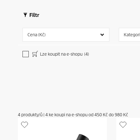
Filtr
Cena (Kč)
Kategor
Lze koupit na e-shopu
(4)
4
produkty/ů
|
4
ke koupi na e-shopu od
450 Kč
do
980 Kč