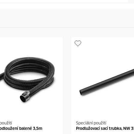
použití
Speciální použití
odloužení balené 3,5m
Prodlužovací sací trubka, NW 3