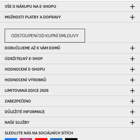
VŠE O NÁKUPU NA E-SHOPU
MOŽNOSTI PLATBY A DOPRAVY
ODSTOUPENÍ OD KUPNÍ SMLOUVY
DORUČUJEME AŽ K VÁM DOMŮ
ÚDRŽITELNÝ E-SHOP
HODNOCENÍ E-SHOPU
HODNOCENÍ VÝROBKŮ
LIMITOVANÁ EDICE 2026
ZABEZPEČENO
DŮLEŽITÉ INFORMACE
NAŠE SLUŽBY
SLEDUJTE NÁS NA SOCIÁLNÍCH SÍTÍCH