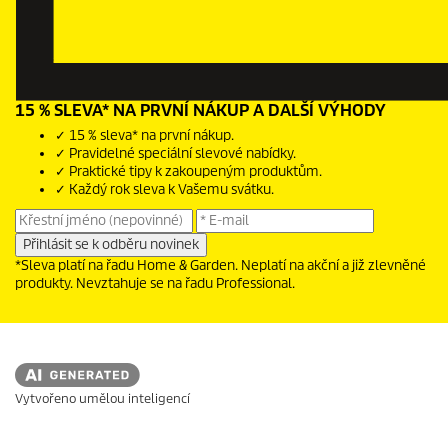
15 % SLEVA* NA PRVNÍ NÁKUP A DALŠÍ VÝHODY
✓ 15 % sleva* na první nákup.
✓ Pravidelné speciální slevové nabídky.
✓ Praktické tipy k zakoupeným produktům.
✓ Každý rok sleva k Vašemu svátku.
*Sleva platí na řadu Home & Garden. Neplatí na akční a již zlevněné
produkty. Nevztahuje se na řadu Professional.
Vytvořeno umělou inteligencí