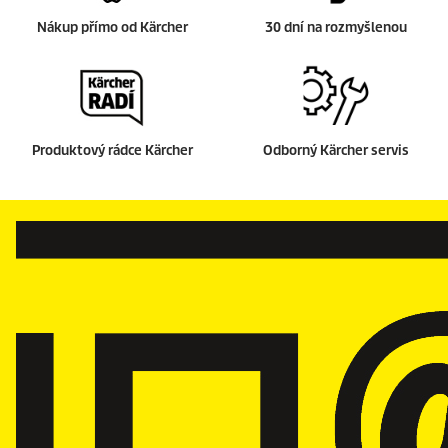
Nákup přímo od Kärcher
30 dní na rozmyšlenou
Produktový rádce Kärcher
Odborný Kärcher servis