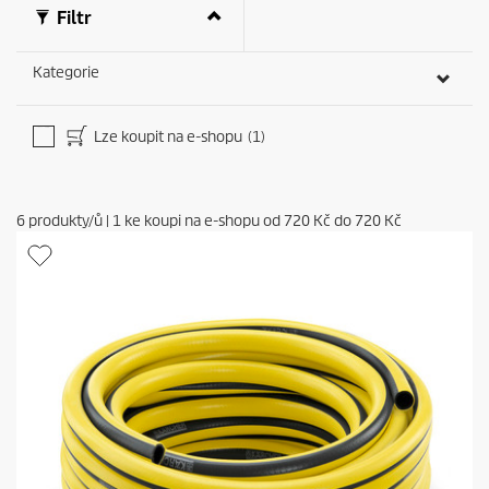
Filtr
Kategorie
Lze koupit na e-shopu
(1)
6
produkty/ů
|
1
ke koupi na e-shopu od
720 Kč
do
720 Kč