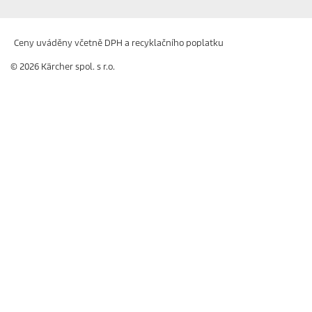
Ceny uváděny včetně DPH a recyklačního poplatku
© 2026 Kärcher spol. s r.o.