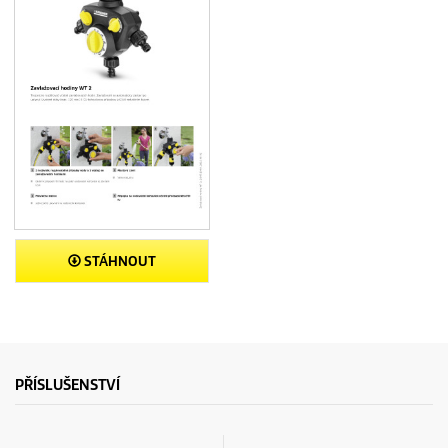
STÁHNOUT
PŘÍSLUŠENSTVÍ