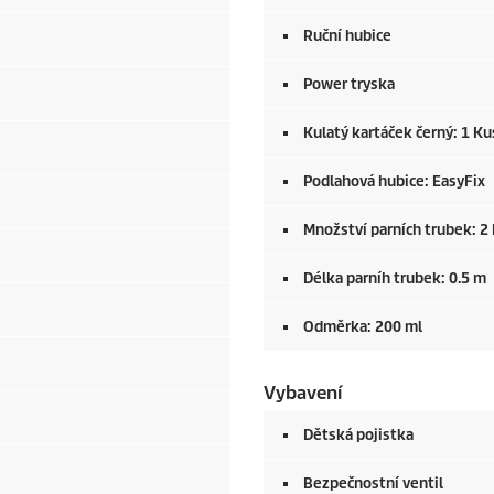
Ruční hubice
Power tryska
Kulatý kartáček černý: 1 Ku
Podlahová hubice:
EasyFix
Množství parních trubek: 2
Délka parníh trubek: 0.5 m
Odměrka: 200 ml
Vybavení
Dětská pojistka
Bezpečnostní ventil