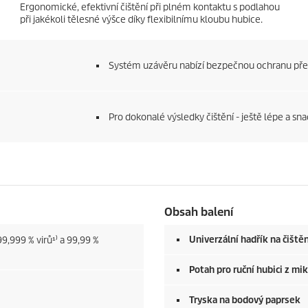
Ergonomické, efektivní čištění při plném kontaktu s podlahou
při jakékoli tělesné výšce díky flexibilnímu kloubu hubice.
Systém uzávěru nabízí bezpečnou ochranu př
Pro dokonalé výsledky čištění - ještě lépe a sna
Obsah balení
Univerzální hadřík na čiště
9,999 % virů¹⁾ a 99,99 %
Potah pro ruční hubici z mi
Tryska na bodový paprsek