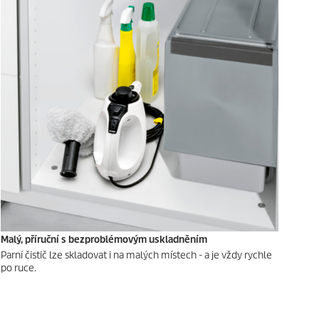
Malý, příruční s bezproblémovým uskladněním
Parní čistič lze skladovat i na malých místech - a je vždy rychle
po ruce.