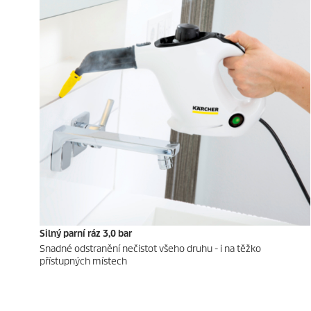
Silný parní ráz 3,0 bar
Snadné odstranění nečistot všeho druhu - i na těžko
přístupných místech