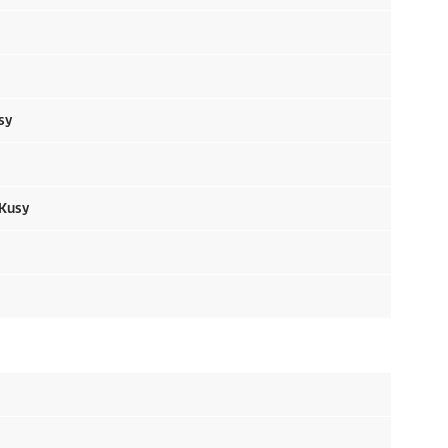
sy
 Kusy