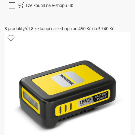
Lze koupit na e-shopu
(8)
8
produkty/ů
|
8
ke koupi na e-shopu od
450 Kč
do
3 740 Kč