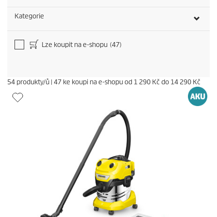
Kategorie
Lze koupit na e-shopu
(47)
54
produkty/ů
|
47
ke koupi na e-shopu od
1 290 Kč
do
14 290 Kč