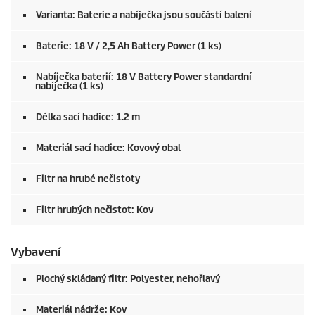
Varianta: Baterie a nabíječka jsou součástí balení
Baterie: 18 V / 2,5 Ah Battery Power (1 ks)
Nabíječka baterií: 18 V Battery Power standardní
nabíječka (1 ks)
Délka sací hadice: 1.2 m
Materiál sací hadice: Kovový obal
Filtr na hrubé nečistoty
Filtr hrubých nečistot: Kov
Vybavení
Plochý skládaný filtr: Polyester, nehořlavý
Materiál nádrže: Kov