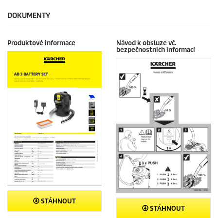
DOKUMENTY
Produktové informace
Návod k obsluze vč.
bezpečnostních informací
STÁHNOUT
STÁHNOUT