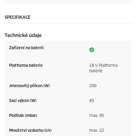
SPECIFIKACE
Technické údaje
Zařízení na baterii
Platforma baterie
18 V Platforma
baterie
Jmenovitý příkon (W)
200
Sací výkon (W)
45
Podtlak (mbar)
max. 95
Množství vzduchu (l/s)
max. 22