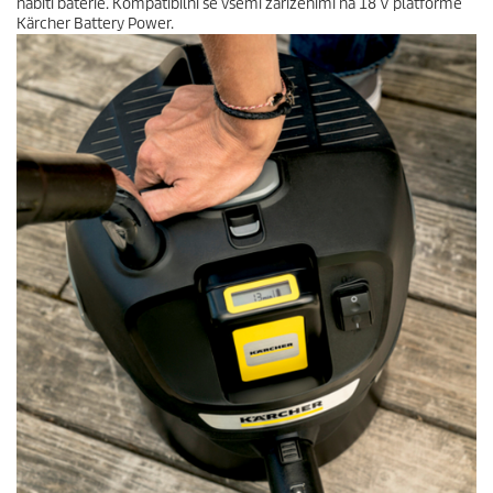
nabití baterie. Kompatibilní se všemi zařízeními na 18 V platformě
Kärcher Battery Power.