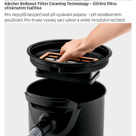
Kärcher ReBoost Filter Cleaning Technology – čištění filtru
stisknutím tlačítka
Pro nejvyšší bezpečnost při vysávání popela - i při neodborném
používání. Pro trvale vysoký sací výkon a velké množství nečistot.