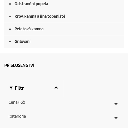
Odstranění popela
Krby, kamna a jiná topeniště
Peletová kamna
Grilování
PŘÍSLUŠENSTVÍ
Filtr
Cena (Kč)
Kategorie