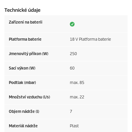
Technické údaje
Zařízení na baterii
Platforma baterie
18 V Platforma baterie
Jmenovitý příkon (W)
250
Sací výkon (W)
60
Podtlak (mbar)
max. 85
Množství vzduchu (l/s)
max. 22
Objem nádrže (l)
7
Materiál nádrže
Plast