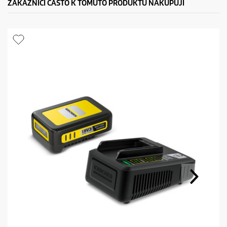
ZÁKAZNÍCI ČASTO K TOMUTO PRODUKTU NAKUPUJÍ