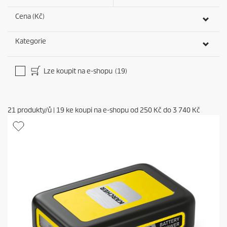
Cena (Kč)
Kategorie
Lze koupit na e-shopu
(19)
21
produkty/ů
|
19
ke koupi na e-shopu od
250 Kč
do
3 740 Kč