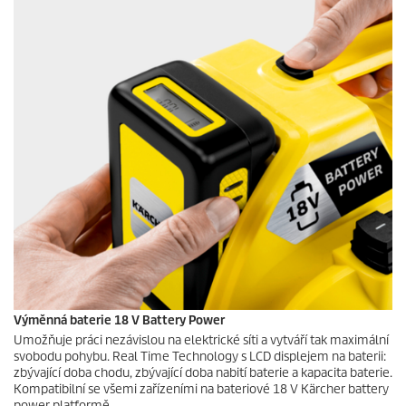
Výměnná baterie 18 V Battery Power
Umožňuje práci nezávislou na elektrické síti a vytváří tak maximální
svobodu pohybu. Real Time Technology s LCD displejem na baterii:
zbývající doba chodu, zbývající doba nabití baterie a kapacita baterie.
Kompatibilní se všemi zařízeními na bateriové 18 V Kärcher battery
power platformě.