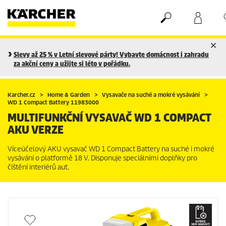
Nákupní košík
Seznam oblíbených produktů
Slevy až 25 % v Letní slevové párty! Vybavte domácnost i zahradu
za akční ceny a užijte si léto v pořádku.
Karcher.cz
Home & Garden
Vysavače na suché a mokré vysávání
WD 1 Compact Battery 11983000
MULTIFUNKČNÍ VYSAVAČ WD 1 COMPACT
AKU VERZE
Víceúčelový AKU vysavač WD 1 Compact Battery na suché i mokré
vysávání o platformě 18 V. Disponuje speciálními doplňky pro
čištění interiérů aut.