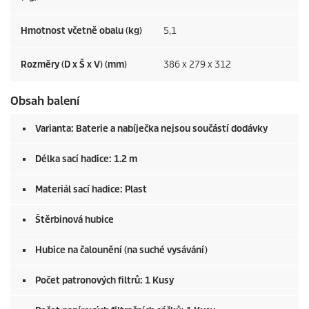
Hmotnost včetně obalu (kg)
5,1
Rozměry (D x Š x V) (mm)
386 x 279 x 312
Obsah balení
Varianta: Baterie a nabíječka nejsou součástí dodávky
Délka sací hadice: 1.2 m
Materiál sací hadice: Plast
Štěrbinová hubice
Hubice na čalounění (na suché vysávání)
Počet patronových filtrů: 1 Kusy