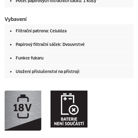
Počet papírových filtračních sáčků: 1 Kusy
Vybavení
Filtrační patrona: Celulóza
Papírový filtrační sáček: Dvouvrstvé
Funkce fukaru
Uložení příslušenství na přístroji