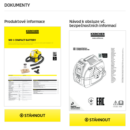
DOKUMENTY
Produktové informace
Návod k obsluze vč.
bezpečnostních informací
STÁHNOUT
STÁHNOUT