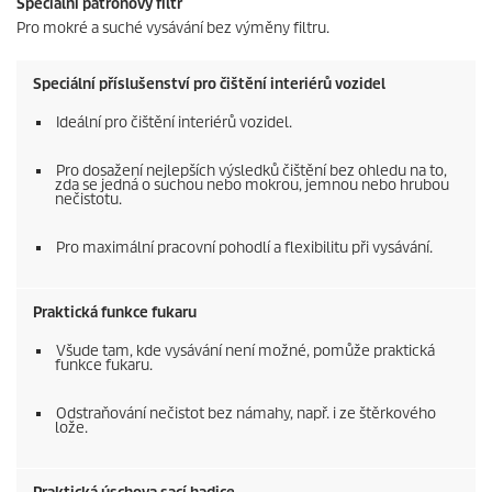
Speciální patronový filtr
Pro mokré a suché vysávání bez výměny filtru.
Speciální příslušenství pro čištění interiérů vozidel
Ideální pro čištění interiérů vozidel.
Pro dosažení nejlepších výsledků čištění bez ohledu na to,
zda se jedná o suchou nebo mokrou, jemnou nebo hrubou
nečistotu.
Pro maximální pracovní pohodlí a flexibilitu při vysávání.
Praktická funkce fukaru
Všude tam, kde vysávání není možné, pomůže praktická
funkce fukaru.
Odstraňování nečistot bez námahy, např. i ze štěrkového
lože.