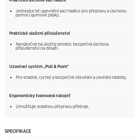
Praktická úschova sací hadice
Jednoduché upevnění sací hadice pro přepravu a úschovu
pomocí gumové pásky.
Praktické uložení příslušenství
Nenáročná na úložný prostor, bezpečná úschova
příslušenství na dosah.
Uzavírací systém „Pull & Push“
Pro snadné, rychlé a bezpečné otevírání a zavírání nádoby.
Ergonomicky tvarovaná rukojeť
Umožňuje snadnou přepravu přístroje.
SPECIFIKACE