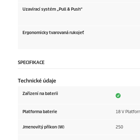
Uzavírací systém „Pull & Push“
Ergonomicky tvarovaná rukojeť
SPECIFIKACE
Technické údaje
Zařízení na baterii
Platforma baterie
18 V Platfor
Jmenovitý příkon (W)
250