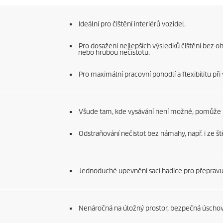
Ideální pro čištění interiérů vozidel.
Pro dosažení nejlepších výsledků čištění bez 
nebo hrubou nečistotu.
Pro maximální pracovní pohodlí a flexibilitu při 
Všude tam, kde vysávání není možné, pomůže p
Odstraňování nečistot bez námahy, např. i ze š
Jednoduché upevnění sací hadice pro přeprav
Nenáročná na úložný prostor, bezpečná úschova