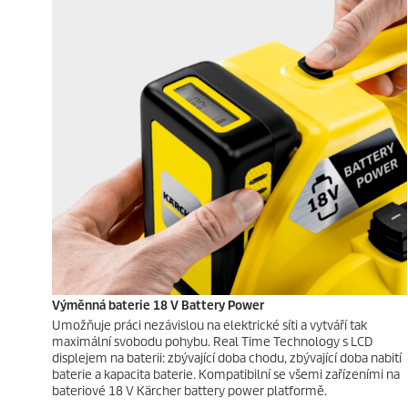
Výměnná baterie 18 V Battery Power
Umožňuje práci nezávislou na elektrické síti a vytváří tak
maximální svobodu pohybu. Real Time Technology s LCD
displejem na baterii: zbývající doba chodu, zbývající doba nabití
baterie a kapacita baterie. Kompatibilní se všemi zařízeními na
bateriové 18 V Kärcher battery power platformě.