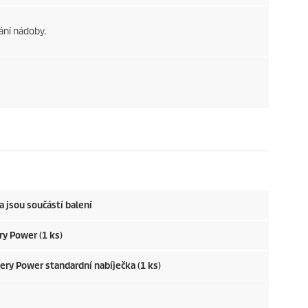
ání nádoby.
a jsou součástí balení
ry Power (1 ks)
tery Power standardní nabíječka (1 ks)