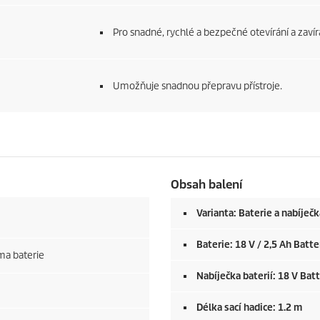
Pro snadné, rychlé a bezpečné otevírání a zavír
Umožňuje snadnou přepravu přístroje.
Obsah balení
Varianta: Baterie a nabíječk
Baterie: 18 V / 2,5 Ah Batte
ma baterie
Nabíječka baterií: 18 V Bat
Délka sací hadice: 1.2 m