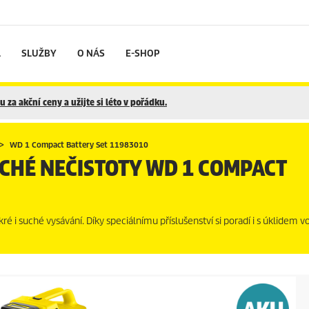
L
SLUŽBY
O NÁS
E-SHOP
 za akční ceny a užijte si léto v pořádku.
WD 1 Compact Battery Set 11983010
CHÉ NEČISTOTY WD 1 COMPACT
i suché vysávání. Díky speciálnímu příslušenství si poradí i s úklidem v