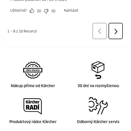
Nákup přímo od Kärcher
30 dní na rozmyšlenou
Produktový rádce Kärcher
Odborný Kärcher servis