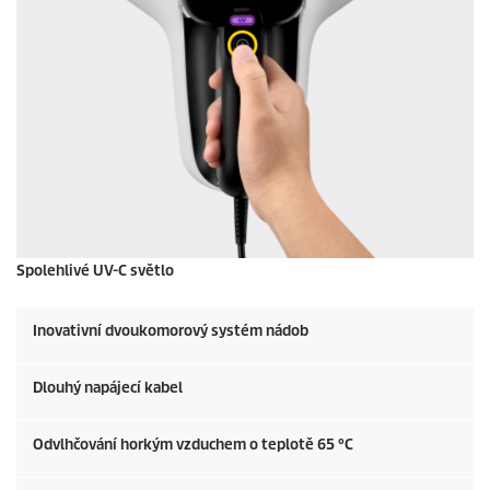
Spolehlivé UV-C světlo
Inovativní dvoukomorový systém nádob
Dlouhý napájecí kabel
Odvlhčování horkým vzduchem o teplotě 65 °C