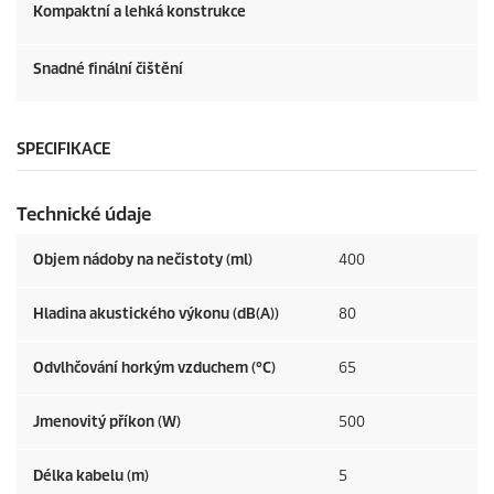
Kompaktní a lehká konstrukce
Snadné finální čištění
SPECIFIKACE
Technické údaje
Objem nádoby na nečistoty (ml)
400
Hladina akustického výkonu (dB(A))
80
Odvlhčování horkým vzduchem (°C)
65
Jmenovitý příkon (W)
500
Délka kabelu (m)
5