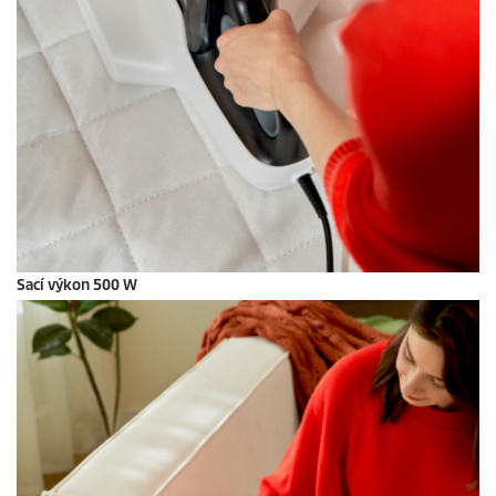
Sací výkon 500 W