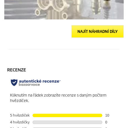
NAJÍT NÁHRADNÍ DÍLY