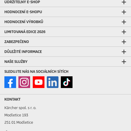
ÚDRŽITELNÝ E-SHOP
HODNOCENÍ E-SHOPU
HODNOCENÍ VÝROBKŮ
LIMITOVANÁ EDICE 2026
ZABEZPEČENO
DŮLEŽITÉ INFORMACE
NAŠE SLUŽBY
SLEDUJTE NÁS NA SOCIÁLNÍCH SÍTÍCH
KONTAKT
Kärcher spol. s r. o.
Modletice 193
251 01 Modletice