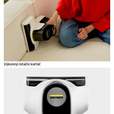
Výkonný rotační kartáč