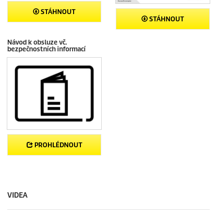
STÁHNOUT
STÁHNOUT
Návod k obsluze vč.
bezpečnostních informací
PROHLÉDNOUT
VIDEA