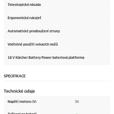
Teleskopická násada
Ergonomická rukojeť
Automatické prodloužení struny
Volitelné použití sekacích nožů
18 V Kärcher Battery Power bateriová platforma
SPECIFIKACE
Technické údaje
Napětí motoru (V)
36