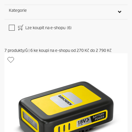
Kategorie
Lze koupit na e-shopu
(6)
7
produkty/ů
|
6
ke koupi na e-shopu od
270 Kč
do
2 790 Kč