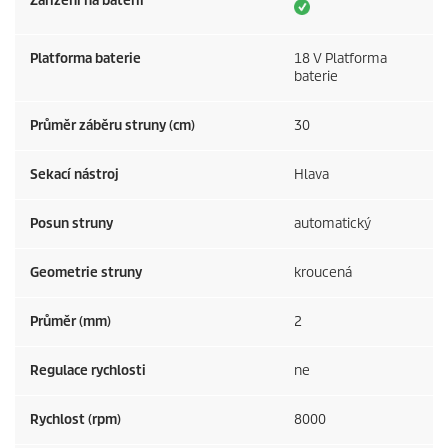
Zařízení na baterii
Platforma baterie
18 V Platforma
baterie
Průměr záběru struny (cm)
30
Sekací nástroj
Hlava
Posun struny
automatický
Geometrie struny
kroucená
Průměr (mm)
2
Regulace rychlosti
ne
Rychlost (rpm)
8000