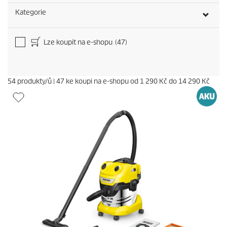
Kategorie
Lze koupit na e-shopu
(47)
54
produkty/ů
|
47
ke koupi na e-shopu od
1 290 Kč
do
14 290 Kč