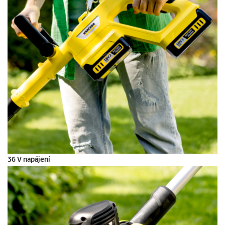
36 V napájení