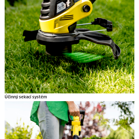
Účinný sekací systém