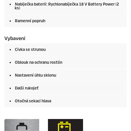
Nabíječka baterií: Rychlonabíječka 18 V Battery Power (2
ks)
Ramenní popruh
Vybavení
Cívka se strunou
Oblouk na ochranu rostlin
Nastavení úhlu sklonu
Další rukojeť
Otočná sekací hlava