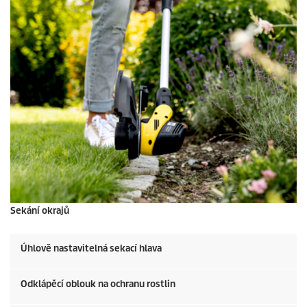
Sekání okrajů
Úhlově nastavitelná sekací hlava
Odklápěcí oblouk na ochranu rostlin