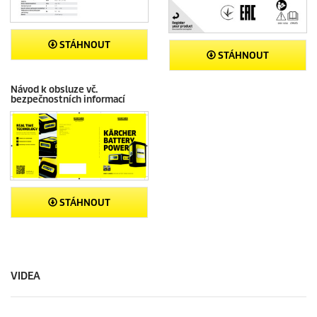
STÁHNOUT
STÁHNOUT
Návod k obsluze vč.
bezpečnostních informací
STÁHNOUT
VIDEA