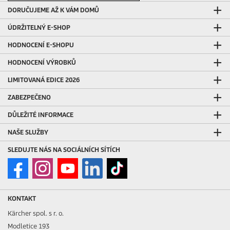
DORUČUJEME AŽ K VÁM DOMŮ
ÚDRŽITELNÝ E-SHOP
HODNOCENÍ E-SHOPU
HODNOCENÍ VÝROBKŮ
LIMITOVANÁ EDICE 2026
ZABEZPEČENO
DŮLEŽITÉ INFORMACE
NAŠE SLUŽBY
SLEDUJTE NÁS NA SOCIÁLNÍCH SÍTÍCH
KONTAKT
Kärcher spol. s r. o.
Modletice 193