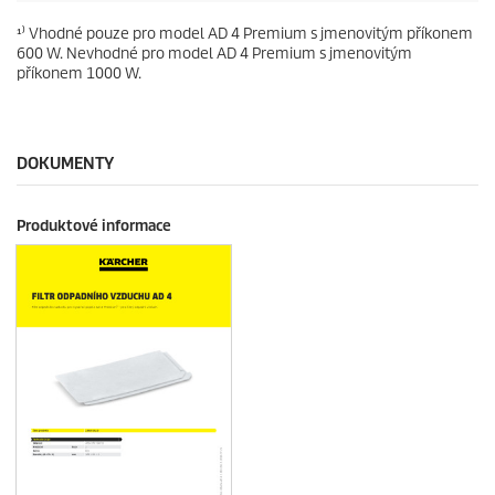
¹⁾ Vhodné pouze pro model AD 4 Premium s jmenovitým příkonem
600 W. Nevhodné pro model AD 4 Premium s jmenovitým
příkonem 1000 W.
DOKUMENTY
Produktové informace