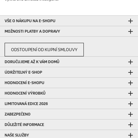
VŠE O NÁKUPU NA E-SHOPU
MOŽNOSTI PLATBY A DOPRAVY
ODSTOUPENÍ OD KUPNÍ SMLOUVY
DORUČUJEME AŽ K VÁM DOMŮ
ÚDRŽITELNÝ E-SHOP
HODNOCENÍ E-SHOPU
HODNOCENÍ VÝROBKŮ
LIMITOVANÁ EDICE 2026
ZABEZPEČENO
DŮLEŽITÉ INFORMACE
NAŠE SLUŽBY