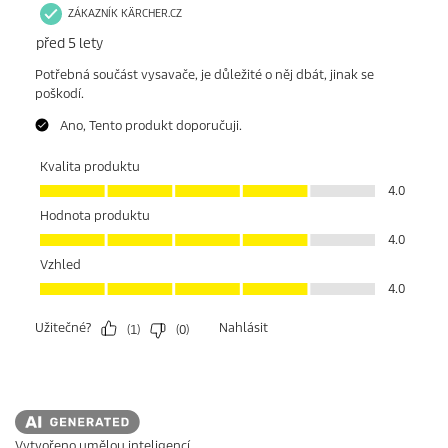
Vytvořeno umělou inteligencí