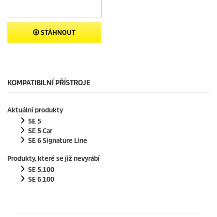
STÁHNOUT
KOMPATIBILNÍ PŘÍSTROJE
Aktuální produkty
SE 5
SE 5 Car
SE 6 Signature Line
Produkty, které se již nevyrábí
SE 5.100
SE 6.100