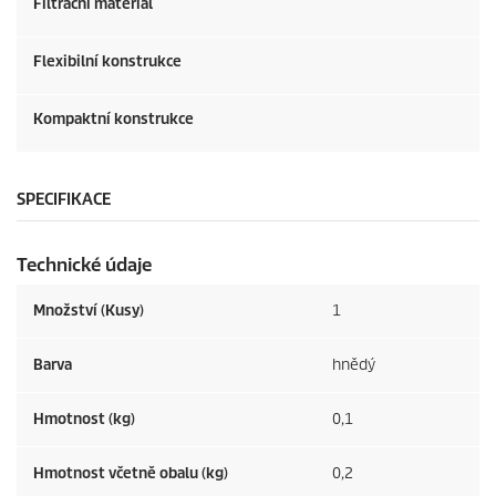
Filtrační materiál
Flexibilní konstrukce
Kompaktní konstrukce
SPECIFIKACE
Technické údaje
Množství (Kusy)
1
Barva
hnědý
Hmotnost (kg)
0,1
Hmotnost včetně obalu (kg)
0,2