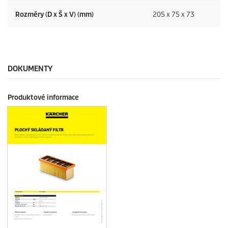
Rozměry (D x Š x V) (mm)
205 x 75 x 73
DOKUMENTY
Produktové informace