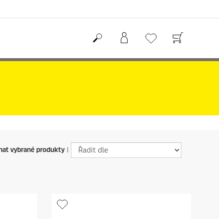
at vybrané produkty
|