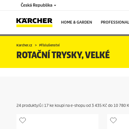
Česká Republika
HOME & GARDEN
PROFESSIONA
Karcher.cz
Příslušenství
ROTAČNÍ TRYSKY, VELKÉ
24
produkty/ů |
17
ke koupi na e-shopu od
3 435 Kč
do
10 780 