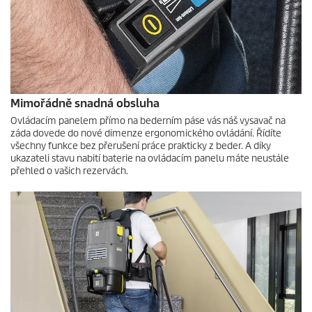
Mimořádně snadná obsluha
Ovládacím panelem přímo na bederním páse vás náš vysavač na
záda dovede do nové dimenze ergonomického ovládání. Řídíte
všechny funkce bez přerušení práce prakticky z beder. A díky
ukazateli stavu nabití baterie na ovládacím panelu máte neustále
přehled o vašich rezervách.