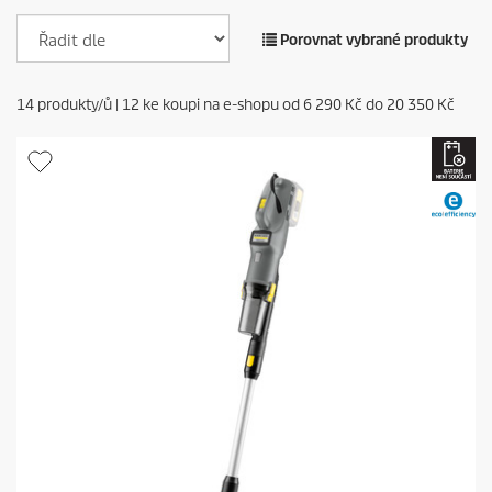
Porovnat vybrané produkty
14
produkty/ů |
12
ke koupi na e-shopu od
6 290 Kč
do
20 350 Kč