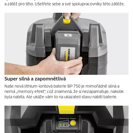
a zátěž pro tělo. Ušetřete sebe a své spolupracovníky této zátěže.
Super silná a zapomnětlivá
Naše nová lithium-iontová baterie BP 750 je mimořádně silná a
nemá „memory efekt“, což znamená, že si nezapamatuje, nakolik
byla nabita. Ale ukáže vám to na ukazateli stavu nabití baterie.