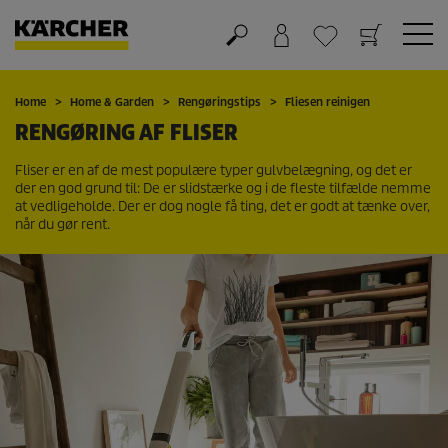
Kurv
Favorit liste
Home
Home & Garden
Rengøringstips
Fliesen reinigen
RENGØRING AF FLISER
Fliser er en af de mest populære typer gulvbelægning, og det er
der en god grund til: De er slidstærke og i de fleste tilfælde nemme
at vedligeholde. Der er dog nogle få ting, det er godt at tænke over,
når du gør rent.