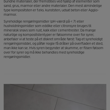
bundne materialer, der fremstilles ved hjælp af elementer som
sand, grus, marmor eller andre materialer. Den mest almindelige
type kompositsten er f.eks. kunststen, udsat beton eller Agglo-
marmor.
Syreholdige rengøringsmidler (pH-værdi på < 7) eller
husholdningsmidler som eddike eller citronsyre bruges til
mineralsk snavs som rust, kalk eller cementrester. Da mange
naturlige og kompositstentyper er følsomme over for syrer,
anbefaler vi at teste på et diskret område først: Tag et syreholdigt
rengøringsmiddel, og påfør nogle få dråber på overfladen et sted,
man ikke kan se. Hvis syren begynder at skumme, er flisen følsom
over for syrer og må ikke behandles med syreholdige
rengøringsmidler.