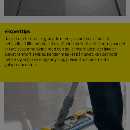
Eksperttips
Uanset om fliserne er grånede eller ej, anbefaler vi først at
behandle et lille område af overfladen på et diskret sted, og når det
er tørt, at sammenligne med den del af overfladen, der ikke er
blevet rengjort. Hvis du kender mærket på gulvet, kan det godt
betale sig at tjekke rengørings- og plejeinstruktionerne fra
gulvproducenten.