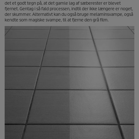
det et godt tegn på, at det gamle lag af sæberester er blevet
fjernet. Gentag i så fald processen, indtil der ikke længere er noget,
der skummer. Alternativt kan du også bruge melaminsvampe, også
kendte som magiske svampe, til at fjerne den grå film.