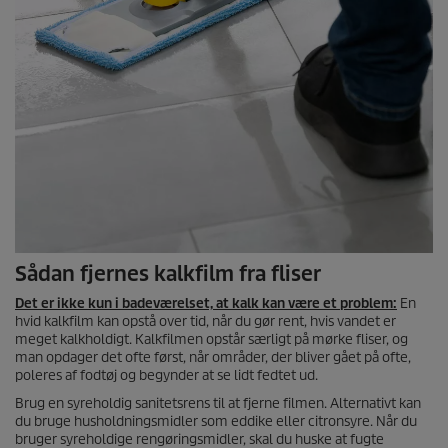
Sådan fjernes kalkfilm fra fliser
Det er ikke kun i badeværelset, at kalk kan være et problem:
En
hvid kalkfilm kan opstå over tid, når du gør rent, hvis vandet er
meget kalkholdigt. Kalkfilmen opstår særligt på mørke fliser, og
man opdager det ofte først, når områder, der bliver gået på ofte,
poleres af fodtøj og begynder at se lidt fedtet ud.
Brug en syreholdig sanitetsrens til at fjerne filmen. Alternativt kan
du bruge husholdningsmidler som eddike eller citronsyre. Når du
bruger syreholdige rengøringsmidler, skal du huske at fugte