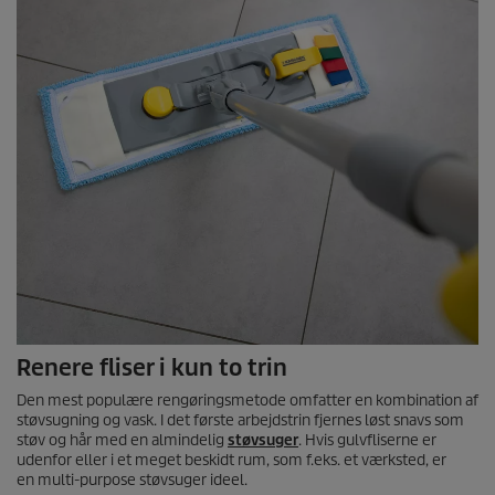
Renere fliser i kun to trin
Den mest populære rengøringsmetode omfatter en kombination af
støvsugning og vask. I det første arbejdstrin fjernes løst snavs som
støv og hår med en almindelig
støvsuger
. Hvis gulvfliserne er
udenfor eller i et meget beskidt rum, som f.eks. et værksted, er
en multi-purpose støvsuger ideel.