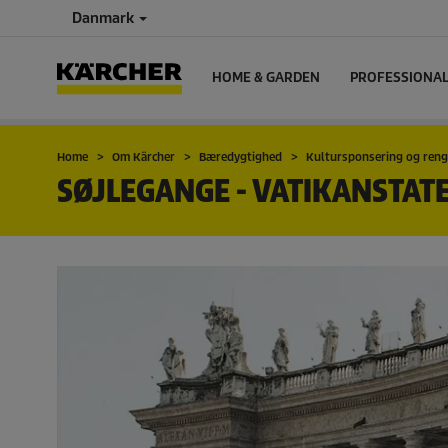
Danmark
HOME & GARDEN
PROFESSIONA
Home
Om Kärcher
Bæredygtighed
Kultursponsering og reng
SØJLEGANGE - VATIKANSTAT