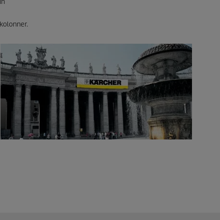
in
 kolonner.