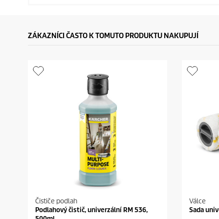
ZÁKAZNÍCI ČASTO K TOMUTO PRODUKTU NAKUPUJÍ
Čističe podlah
Válce
Podlahový čistič, univerzální RM 536,
Sada univ
500ml