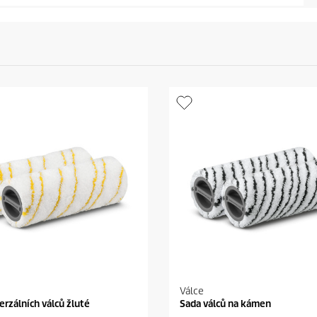
Válce
erzálních válců žluté
Sada válců na kámen