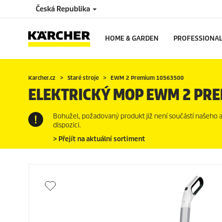
Česká Republika
HOME & GARDEN
PROFESSIONA
Karcher.cz
Staré stroje
EWM 2 Premium 10563500
ELEKTRICKÝ MOP EWM 2 PR
Bohužel, požadovaný produkt již není součástí našeho akt
dispozici.
> Přejít na aktuální sortiment