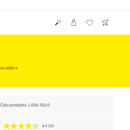
ou stále k
Číslo produktu:
1.056-350.0
4.4
(22)