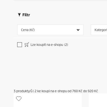
Filtr
Cena (Kč)
Kategor
Lze koupit na e-shopu
(2)
3
produkty/ů
|
2
ke koupi na e-shopu od
760 Kč
do
920 Kč