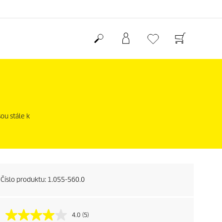
ou stále k
Číslo produktu:
1.055-560.0
4.0
(5)