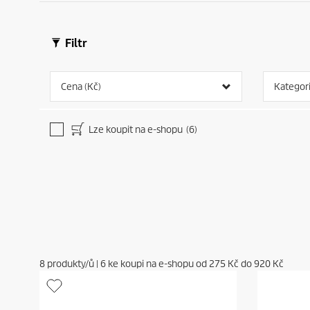
Filtr
Cena (Kč)
Kategor
Lze koupit na e-shopu
(6)
8
produkty/ů
|
6
ke koupi na e-shopu od
275 Kč
do
920 Kč