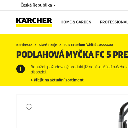
Česká Republika
HOME & GARDEN
PROFESSIONA
Karcher.cz
Staré stroje
FC 5 Premium (white) 10555600
PODLAHOVÁ MYČKA FC 5 PRE
Bohužel, požadovaný produkt již není součástí našeho akt
dispozici.
> Přejít na aktuální sortiment