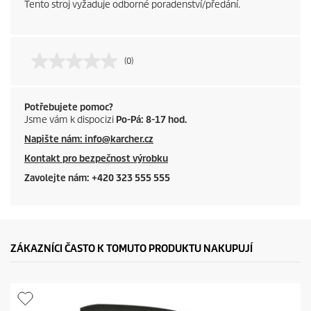
Tento stroj vyžaduje odborné poradenství/předání.
(0)
Potřebujete pomoc?
Jsme vám k dispocizi
Po-Pá: 8-17 hod.
Napište nám: info@karcher.cz
Kontakt pro bezpečnost výrobku
Zavolejte nám: +420 323 555 555
ZÁKAZNÍCI ČASTO K TOMUTO PRODUKTU NAKUPUJÍ