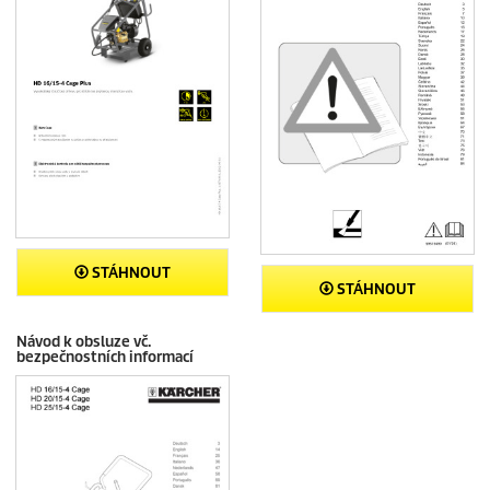
STÁHNOUT
STÁHNOUT
Návod k obsluze vč.
bezpečnostních informací