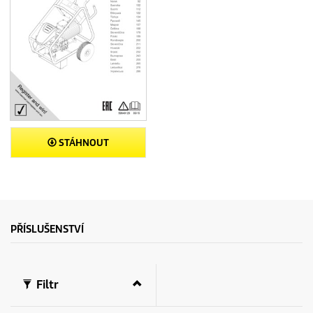
STÁHNOUT
PŘÍSLUŠENSTVÍ
Filtr