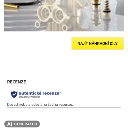
NAJÍT NÁHRADNÍ DÍLY