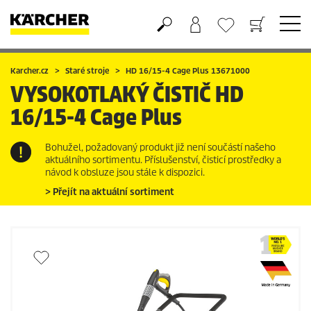
Nákupní košík
Seznam oblíbených produktů
Karcher.cz
Staré stroje
HD 16/15-4 Cage Plus 13671000
VYSOKOTLAKÝ ČISTIČ
HD
16/15-4 Cage Plus
Bohužel, požadovaný produkt již není součástí našeho
aktuálního sortimentu. Příslušenství, čisticí prostředky a
návod k obsluze jsou stále k dispozici.
> Přejít na aktuální sortiment