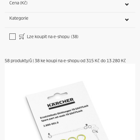
Cena (Kč)
Kategorie
Lze koupit na e-shopu
(38)
58
produkty/ů
|
38
ke koupi na e-shopu od
315 Kč
do
13 280 Kč