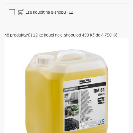
Lze koupit na e-shopu
(12)
48
produkty/ů
|
12
ke koupi na e-shopu od
499 Kč
do
4 750 Kč