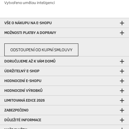
Vytvořeno umělou inteligencí
VŠE O NÁKUPU NA E-SHOPU
MOŽNOSTI PLATBY A DOPRAVY
ODSTOUPENÍ OD KUPNÍ SMLOUVY
DORUČUJEME AŽ K VÁM DOMŮ
ÚDRŽITELNÝ E-SHOP
HODNOCENÍ E-SHOPU
HODNOCENÍ VÝROBKŮ
LIMITOVANÁ EDICE 2026
ZABEZPEČENO
DŮLEŽITÉ INFORMACE