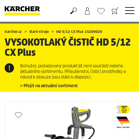
Nákupní košík
Seznam oblíbených produktů
Karcher.cz
Staré stroje
HD 5/12 CX Plus 15209020
VYSOKOTLAKÝ ČISTIČ
HD 5/12
CX Plus
Bohužel, požadovaný produkt již není součástí našeho
aktuálního sortimentu. Příslušenství, čisticí prostředky a
návod k obsluze jsou stále k dispozici.
> Přejít na aktuální sortiment