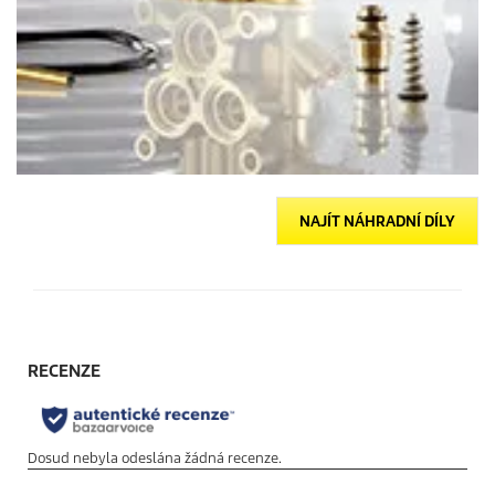
NAJÍT NÁHRADNÍ DÍLY