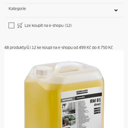
Kategorie
Lze koupit na e-shopu
(12)
48
produkty/ů
|
12
ke koupi na e-shopu od
499 Kč
do
4 750 Kč