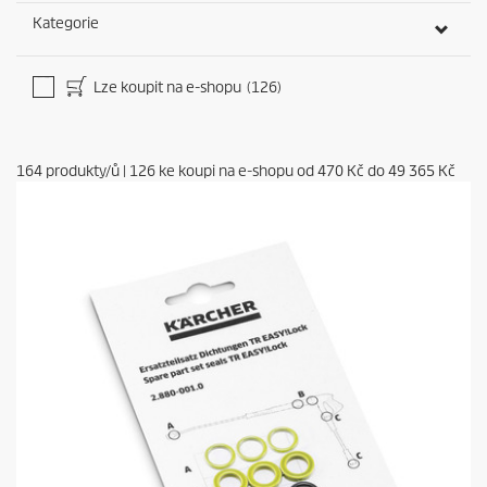
Kategorie
Lze koupit na e-shopu
(126)
164
produkty/ů
|
126
ke koupi na e-shopu od
470 Kč
do
49 365 Kč