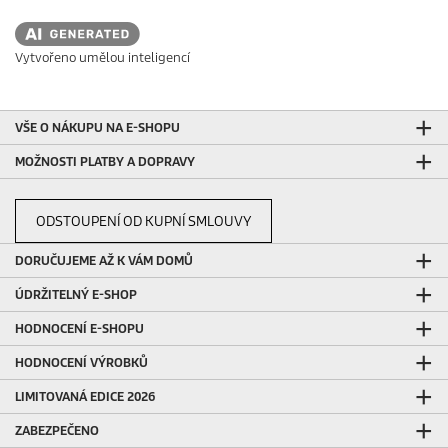
Vytvořeno umělou inteligencí
VŠE O NÁKUPU NA E-SHOPU
MOŽNOSTI PLATBY A DOPRAVY
ODSTOUPENÍ OD KUPNÍ SMLOUVY
DORUČUJEME AŽ K VÁM DOMŮ
ÚDRŽITELNÝ E-SHOP
HODNOCENÍ E-SHOPU
HODNOCENÍ VÝROBKŮ
LIMITOVANÁ EDICE 2026
ZABEZPEČENO