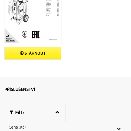
STÁHNOUT
PŘÍSLUŠENSTVÍ
Filtr
Cena (Kč)