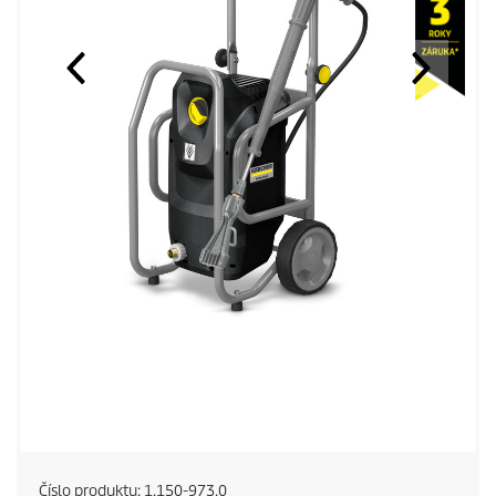
Číslo produktu:
1.150-973.0