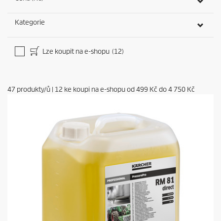
Kategorie
Lze koupit na e-shopu
(12)
47
produkty/ů
|
12
ke koupi na e-shopu od
499 Kč
do
4 750 Kč