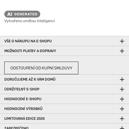
Vytvořeno umělou inteligencí
VŠE O NÁKUPU NA E-SHOPU
MOŽNOSTI PLATBY A DOPRAVY
ODSTOUPENÍ OD KUPNÍ SMLOUVY
DORUČUJEME AŽ K VÁM DOMŮ
ÚDRŽITELNÝ E-SHOP
HODNOCENÍ E-SHOPU
HODNOCENÍ VÝROBKŮ
LIMITOVANÁ EDICE 2026
ZABEZPEČENO