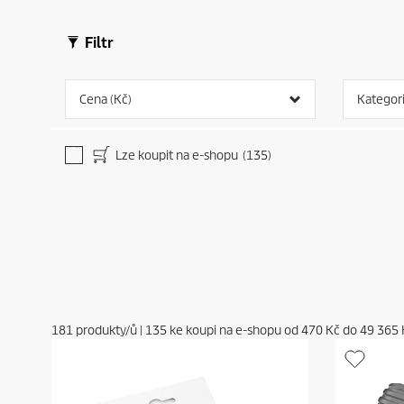
Filtr
Cena (Kč)
Kategor
Lze koupit na e-shopu
(135)
181
produkty/ů
|
135
ke koupi na e-shopu od
470 Kč
do
49 365 