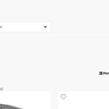
ie
Por
Kč