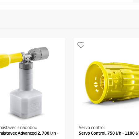
nástavec s nádobou
Servo control
nástavec Advanced 2, 700 l/h -
Servo Control, 750 l/h - 1100 l