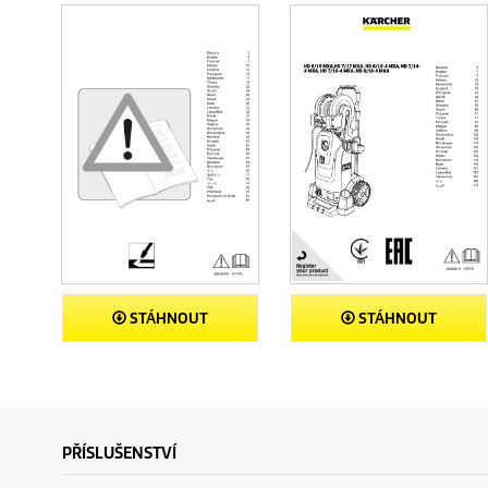
STÁHNOUT
STÁHNOUT
PŘÍSLUŠENSTVÍ