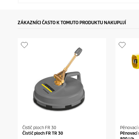
ZÁKAZNÍCI ČASTO K TOMUTO PRODUKTU NAKUPUJÍ
Čistič ploch FR 30
Pěnovací 
Čistič ploch FR TR 30
Pěnovací 
800 l/h