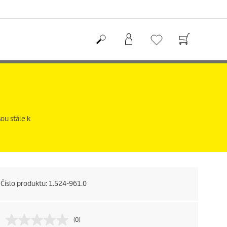
ou stále k
Číslo produktu:
1.524-961.0
(0)