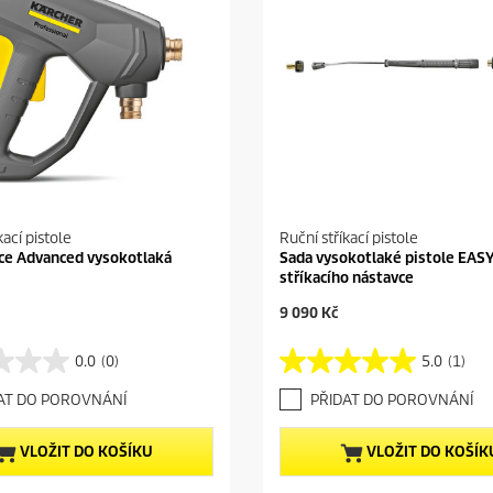
kací pistole
Ruční stříkací pistole
ce Advanced vysokotlaká
Sada vysokotlaké pistole EASY
stříkacího nástavce
C
9 090 Kč
u
r
0.0
(0)
5.0
(1)
5
r
.
e
AT DO POROVNÁNÍ
PŘIDAT DO POROVNÁNÍ
0
n
z
t
5
p
VLOŽIT DO KOŠÍKU
VLOŽIT DO KOŠÍK
h
r
v
o