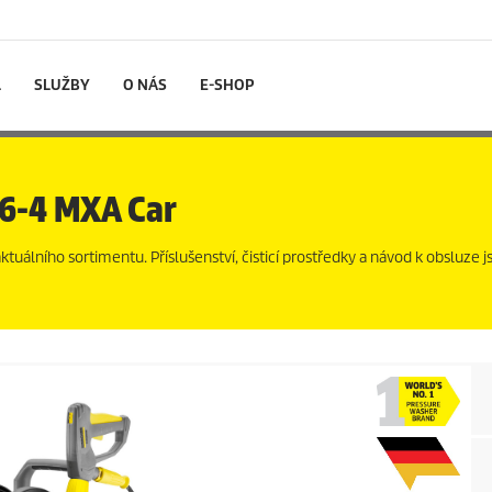
L
SLUŽBY
O NÁS
E-SHOP
6-4 MXA Car
uálního sortimentu. Příslušenství, čisticí prostředky a návod k obsluze js