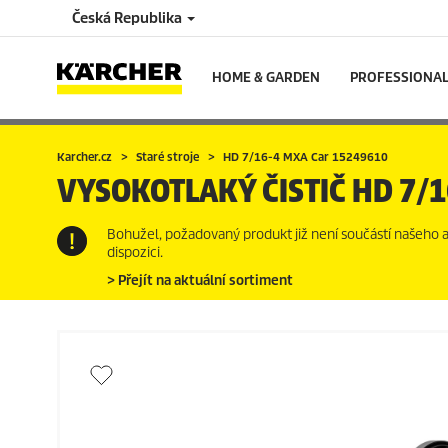
Česká Republika
HOME & GARDEN
PROFESSIONA
Karcher.cz
Staré stroje
HD 7/16-4 MXA Car 15249610
VYSOKOTLAKÝ ČISTIČ
HD 7/1
Bohužel, požadovaný produkt již není součástí našeho akt
dispozici.
> Přejít na aktuální sortiment