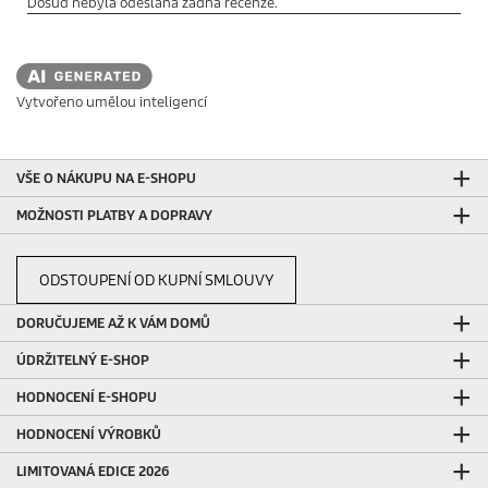
Vytvořeno umělou inteligencí
VŠE O NÁKUPU NA E-SHOPU
MOŽNOSTI PLATBY A DOPRAVY
ODSTOUPENÍ OD KUPNÍ SMLOUVY
DORUČUJEME AŽ K VÁM DOMŮ
ÚDRŽITELNÝ E-SHOP
HODNOCENÍ E-SHOPU
HODNOCENÍ VÝROBKŮ
LIMITOVANÁ EDICE 2026