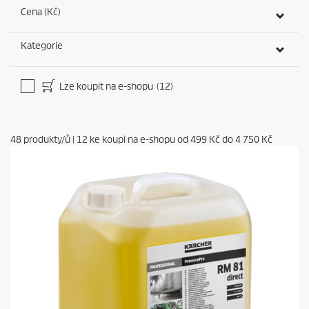
Cena (Kč)
Kategorie
Lze koupit na e-shopu
(12)
48
produkty/ů
|
12
ke koupi na e-shopu od
499 Kč
do
4 750 Kč