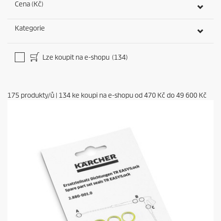
Cena (Kč)
Kategorie
Lze koupit na e-shopu
(134)
175
produkty/ů
|
134
ke koupi na e-shopu od
470 Kč
do
49 600 Kč