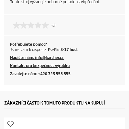
Tento stroj vyžaduje odborné poradenství/předání.
(0)
Potřebujete pomoc?
Jsme vám k dispocizi
Po-Pá: 8-17 hod.
Napište nám: info@karcher.cz
Kontakt pro bezpečnost výrobku
Zavolejte nám: +420 323 555 555
ZÁKAZNÍCI ČASTO K TOMUTO PRODUKTU NAKUPUJÍ