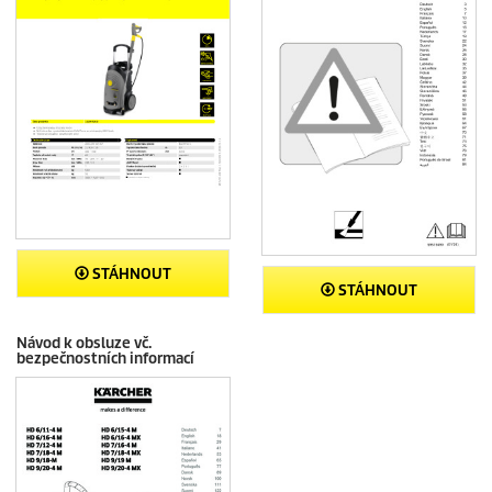
STÁHNOUT
STÁHNOUT
Návod k obsluze vč.
bezpečnostních informací