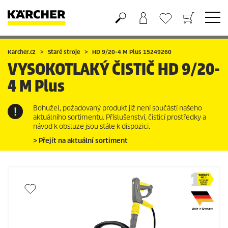
Nákupní košík
Seznam oblíbených produktů
Karcher.cz
Staré stroje
HD 9/20-4 M Plus 15249260
VYSOKOTLAKÝ ČISTIČ
HD 9/20-
4 M Plus
Bohužel, požadovaný produkt již není součástí našeho
aktuálního sortimentu. Příslušenství, čisticí prostředky a
návod k obsluze jsou stále k dispozici.
> Přejít na aktuální sortiment