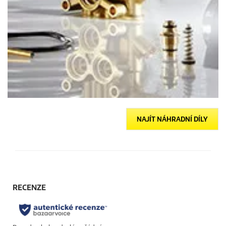
NAJÍT NÁHRADNÍ DÍLY