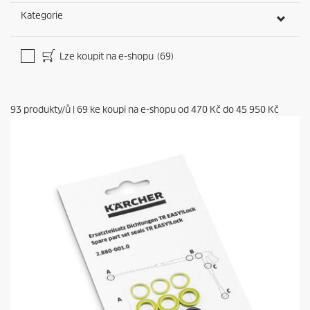
Kategorie
Lze koupit na e-shopu
(69)
93
produkty/ů
|
69
ke koupi na e-shopu od
470 Kč
do
45 950 Kč