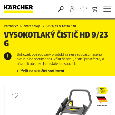
Nákupní košík
Seznam oblíbených produktů
Karcher.cz
Staré stroje
HD 9/23 G 18102530
VYSOKOTLAKÝ ČISTIČ
HD 9/23
G
Bohužel, požadovaný produkt již není součástí našeho
aktuálního sortimentu. Příslušenství, čisticí prostředky a
návod k obsluze jsou stále k dispozici.
> Přejít na aktuální sortiment