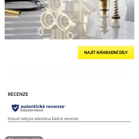
NAJÍT NÁHRADNÍ DÍLY