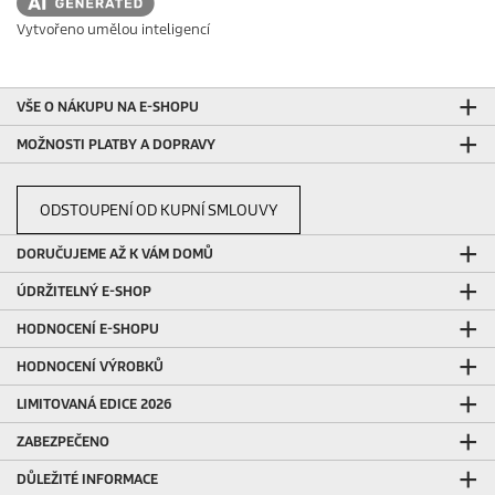
Vytvořeno umělou inteligencí
VŠE O NÁKUPU NA E-SHOPU
MOŽNOSTI PLATBY A DOPRAVY
ODSTOUPENÍ OD KUPNÍ SMLOUVY
DORUČUJEME AŽ K VÁM DOMŮ
ÚDRŽITELNÝ E-SHOP
HODNOCENÍ E-SHOPU
HODNOCENÍ VÝROBKŮ
LIMITOVANÁ EDICE 2026
ZABEZPEČENO
DŮLEŽITÉ INFORMACE