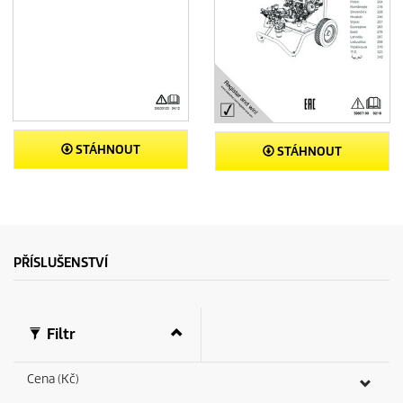
STÁHNOUT
STÁHNOUT
PŘÍSLUŠENSTVÍ
Filtr
Cena (Kč)