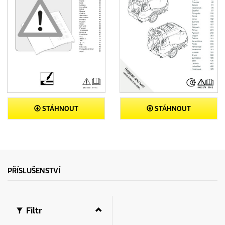
STÁHNOUT
STÁHNOUT
PŘÍSLUŠENSTVÍ
Filtr