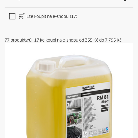
Lze koupit na e-shopu
(17)
77
produkty/ů
|
17
ke koupi na e-shopu od
355 Kč
do
7 795 Kč