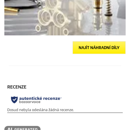
NAJÍT NÁHRADNÍ DÍLY