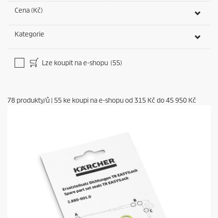
Cena (Kč)
Kategorie
Lze koupit na e-shopu
(55)
78
produkty/ů
|
55
ke koupi na e-shopu od
315 Kč
do
45 950 Kč