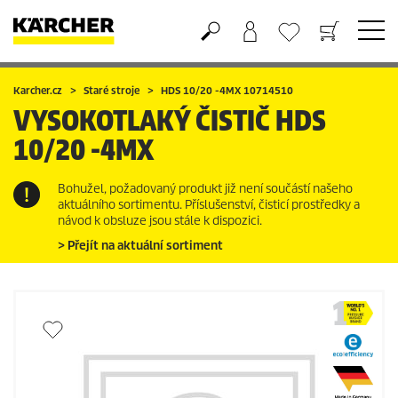
Nákupní košík
Seznam oblíbených produktů
Karcher.cz
Staré stroje
HDS 10/20 -4MX 10714510
VYSOKOTLAKÝ ČISTIČ
HDS
10/20 -4MX
Bohužel, požadovaný produkt již není součástí našeho
aktuálního sortimentu. Příslušenství, čisticí prostředky a
návod k obsluze jsou stále k dispozici.
> Přejít na aktuální sortiment