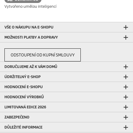
Vytvořeno umělou inteligencí
VŠE O NÁKUPU NA E-SHOPU
MOŽNOSTI PLATBY A DOPRAVY
ODSTOUPENÍ OD KUPNÍ SMLOUVY
DORUČUJEME AŽ K VÁM DOMŮ
ÚDRŽITELNÝ E-SHOP
HODNOCENÍ E-SHOPU
HODNOCENÍ VÝROBKŮ
LIMITOVANÁ EDICE 2026
ZABEZPEČENO
DŮLEŽITÉ INFORMACE