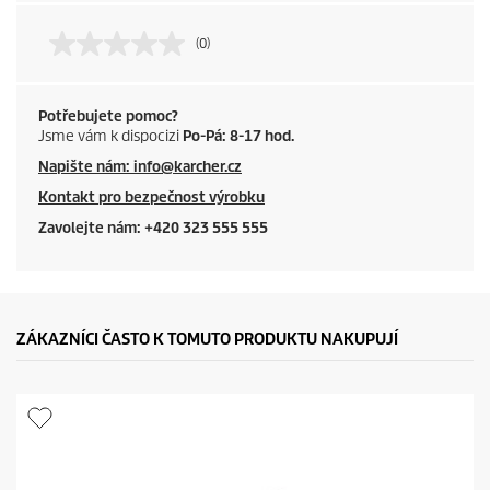
(0)
Potřebujete pomoc?
Jsme vám k dispocizi
Po-Pá: 8-17 hod.
Napište nám: info@karcher.cz
Kontakt pro bezpečnost výrobku
Zavolejte nám: +420 323 555 555
ZÁKAZNÍCI ČASTO K TOMUTO PRODUKTU NAKUPUJÍ