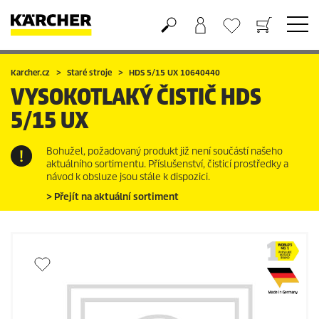
Nákupní košík
Seznam oblíbených produktů
Karcher.cz
Staré stroje
HDS 5/15 UX 10640440
VYSOKOTLAKÝ ČISTIČ
HDS
5/15 UX
Bohužel, požadovaný produkt již není součástí našeho
aktuálního sortimentu. Příslušenství, čisticí prostředky a
návod k obsluze jsou stále k dispozici.
> Přejít na aktuální sortiment