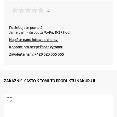
(0)
Potřebujete pomoc?
Jsme vám k dispocizi
Po-Pá: 8-17 hod.
Napište nám: info@karcher.cz
Kontakt pro bezpečnost výrobku
Zavolejte nám: +420 323 555 555
ZÁKAZNÍCI ČASTO K TOMUTO PRODUKTU NAKUPUJÍ