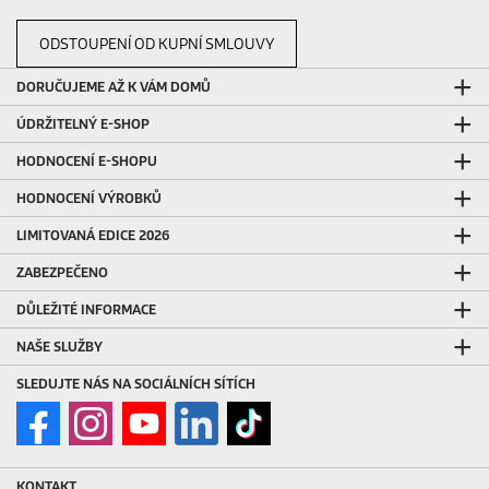
ODSTOUPENÍ OD KUPNÍ SMLOUVY
DORUČUJEME AŽ K VÁM DOMŮ
ÚDRŽITELNÝ E-SHOP
HODNOCENÍ E-SHOPU
HODNOCENÍ VÝROBKŮ
LIMITOVANÁ EDICE 2026
ZABEZPEČENO
DŮLEŽITÉ INFORMACE
NAŠE SLUŽBY
SLEDUJTE NÁS NA SOCIÁLNÍCH SÍTÍCH
KONTAKT