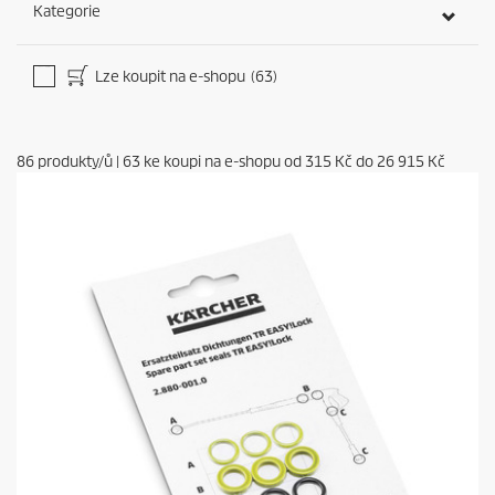
Kategorie
Lze koupit na e-shopu
(63)
86
produkty/ů
|
63
ke koupi na e-shopu od
315 Kč
do
26 915 Kč