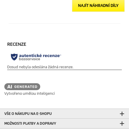
NAJÍT NÁHRADNÍ DÍLY
Vytvořeno umělou inteligencí
VŠE O NÁKUPU NA E-SHOPU
MOŽNOSTI PLATBY A DOPRAVY