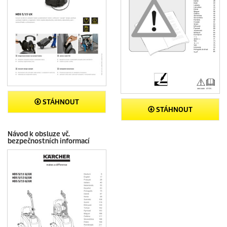
STÁHNOUT
STÁHNOUT
Návod k obsluze vč.
bezpečnostních informací