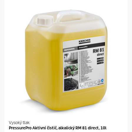
Vysoký tlak
PressurePro Aktivní čistič, alkalický RM 81 direct, 10l