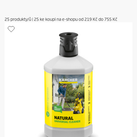
25
produkty/ů
|
25
ke koupi na e-shopu od
219 Kč
do
755 Kč