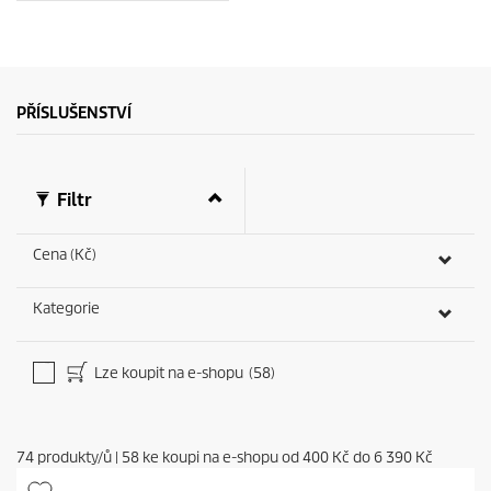
PŘÍSLUŠENSTVÍ
Filtr
Cena (Kč)
Kategorie
Lze koupit na e-shopu
(58)
74
produkty/ů
|
58
ke koupi na e-shopu od
400 Kč
do
6 390 Kč