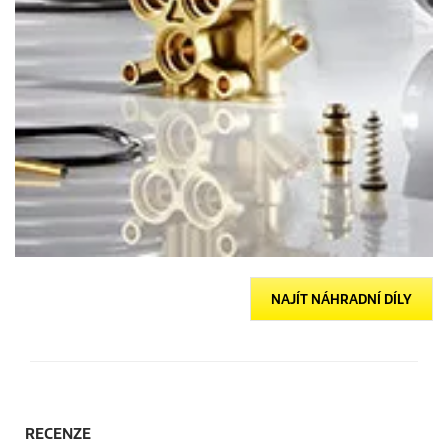
NAJÍT NÁHRADNÍ DÍLY