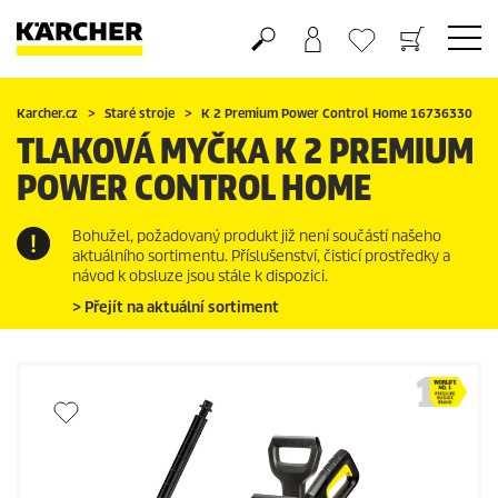
Nákupní košík
Seznam oblíbených produktů
Karcher.cz
Staré stroje
K 2 Premium Power Control Home 16736330
TLAKOVÁ MYČKA K 2 PREMIUM
POWER CONTROL HOME
Bohužel, požadovaný produkt již není součástí našeho
aktuálního sortimentu. Příslušenství, čisticí prostředky a
návod k obsluze jsou stále k dispozici.
> Přejít na aktuální sortiment