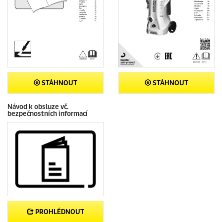
STÁHNOUT
STÁHNOUT
Návod k obsluze vč.
bezpečnostních informací
PROHLÉDNOUT