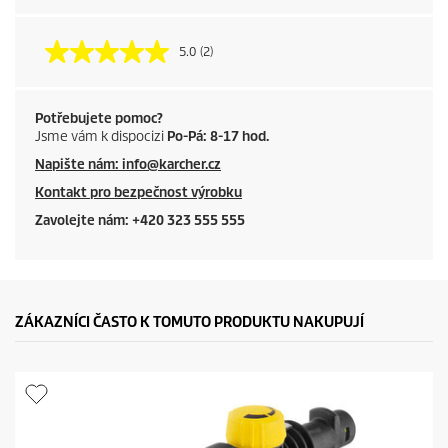
5.0
(2)
Potřebujete pomoc?
Jsme vám k dispocizi
Po-Pá: 8-17 hod.
Napište nám: info@karcher.cz
Kontakt pro bezpečnost výrobku
Zavolejte nám: +420 323 555 555
ZÁKAZNÍCI ČASTO K TOMUTO PRODUKTU NAKUPUJÍ