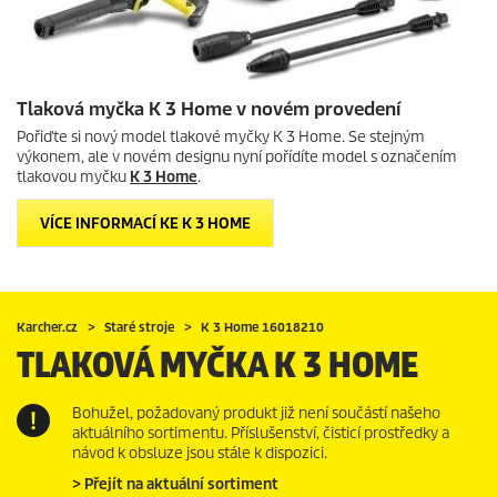
Tlaková myčka K 3 Home v novém provedení
Pořiďte si nový model
tlakové myčky K 3 Home
. Se stejným
výkonem, ale v novém designu nyní pořídíte model s označením
tlakovou myčku
K 3 Home
.
VÍCE INFORMACÍ KE K 3 HOME
Karcher.cz
Staré stroje
K 3 Home 16018210
TLAKOVÁ MYČKA K 3 HOME
Bohužel, požadovaný produkt již není součástí našeho
aktuálního sortimentu. Příslušenství, čisticí prostředky a
návod k obsluze jsou stále k dispozici.
> Přejít na aktuální sortiment