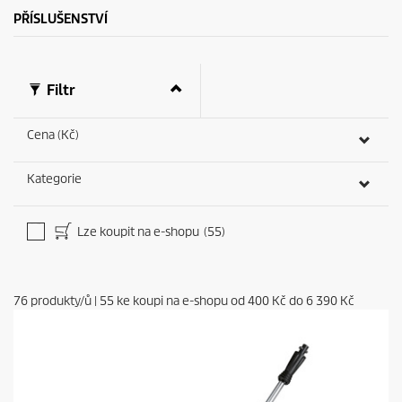
PŘÍSLUŠENSTVÍ
Filtr
Cena (Kč)
Kategorie
Lze koupit na e-shopu
(55)
76
produkty/ů
|
55
ke koupi na e-shopu od
400 Kč
do
6 390 Kč