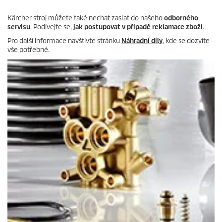
Kärcher stroj můžete také nechat zaslat do našeho
odborného
servisu
. Podívejte se,
jak postupovat v případě reklamace zboží
.
Pro další informace navštivte stránku
Náhradní díly
, kde se dozvíte
vše potřebné.