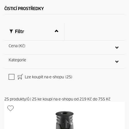
ČISTICÍ PROSTŘEDKY
Filtr
Cena (Kč)
Kategorie
Lze koupit na e-shopu
(25)
25
produkty/ů
|
25
ke koupi na e-shopu od
219 Kč
do
755 Kč