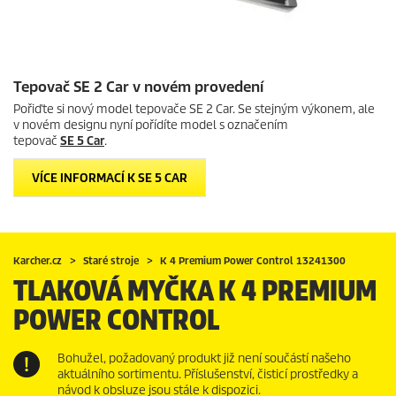
Tepovač SE 2 Car v novém provedení
Pořiďte si nový model
tepovače SE 2 Car
. Se stejným výkonem, ale
v novém designu nyní pořídíte model s označením
tepovač
SE 5 Car
.
VÍCE INFORMACÍ K SE 5 CAR
Karcher.cz
Staré stroje
K 4 Premium Power Control 13241300
TLAKOVÁ MYČKA K 4 PREMIUM
POWER CONTROL
Bohužel, požadovaný produkt již není součástí našeho
aktuálního sortimentu. Příslušenství, čisticí prostředky a
návod k obsluze jsou stále k dispozici.