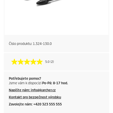
Číslo produktu:
1.324-130.0
5.0
(2)
Potřebujete pomoc?
Jsme vám k dispocizi
Po-Pá: 8-17 hod.
Napište nám: info@karcher.cz
Kontakt pro bezpečnost výrobku
Zavolejte nám: +420 323 555 555