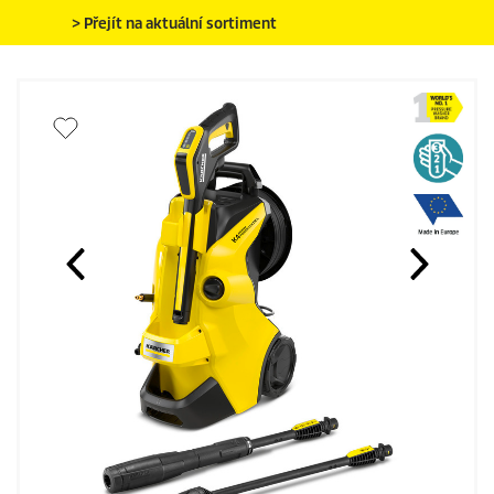
> Přejít na aktuální sortiment