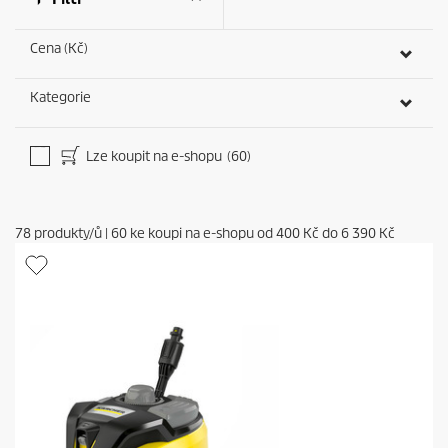
Cena (Kč)
Kategorie
Lze koupit na e-shopu
(60)
78
produkty/ů
|
60
ke koupi na e-shopu od
400 Kč
do
6 390 Kč