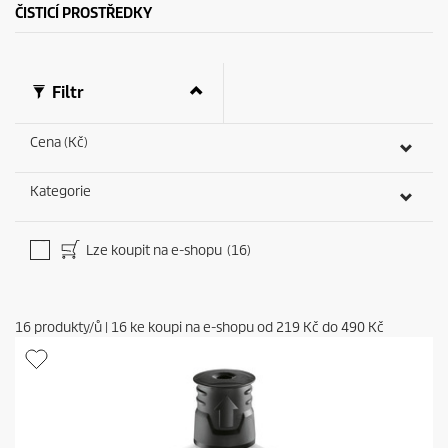
ČISTICÍ PROSTŘEDKY
Filtr
Cena (Kč)
Kategorie
Lze koupit na e-shopu
(16)
16
produkty/ů
|
16
ke koupi na e-shopu od
219 Kč
do
490 Kč