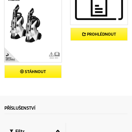
PROHLÉDNOUT
STÁHNOUT
PŘÍSLUŠENSTVÍ
Filtr