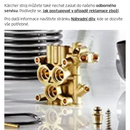
Kärcher stroj můžete také nechat zaslat do našeho
odborného
servisu
. Podívejte se,
jak postupovat v případě reklamace zboží
.
Pro další informace navštivte stránku
Náhradní díly
, kde se dozvíte
vše potřebné.