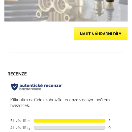
NAJÍT NÁHRADNÍ DÍLY