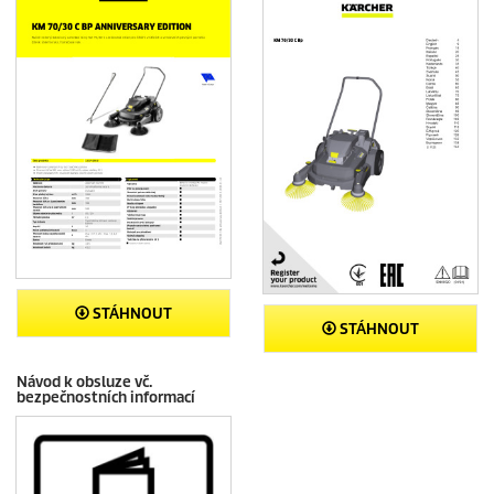
STÁHNOUT
STÁHNOUT
Návod k obsluze vč.
bezpečnostních informací