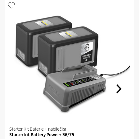
Starter Kit Baterie + nabíječka
Starter kit Battery Power+ 36/75