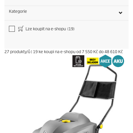
Kategorie
Lze koupit na e-shopu
(19)
27
produkty/ů
|
19
ke koupi na e-shopu od
7 550 Kč
do
48 610 Kč