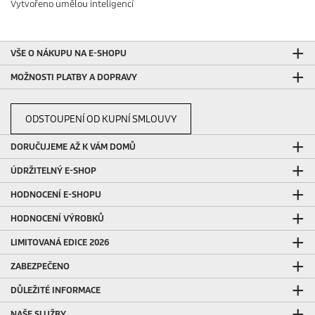
Vytvořeno umělou inteligencí
VŠE O NÁKUPU NA E-SHOPU
MOŽNOSTI PLATBY A DOPRAVY
ODSTOUPENÍ OD KUPNÍ SMLOUVY
DORUČUJEME AŽ K VÁM DOMŮ
ÚDRŽITELNÝ E-SHOP
HODNOCENÍ E-SHOPU
HODNOCENÍ VÝROBKŮ
LIMITOVANÁ EDICE 2026
ZABEZPEČENO
DŮLEŽITÉ INFORMACE
NAŠE SLUŽBY