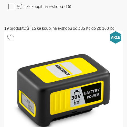
Lze koupit na e-shopu
(16)
19
produkty/ů
|
16
ke koupi na e-shopu od
385 Kč
do
20 160 Kč