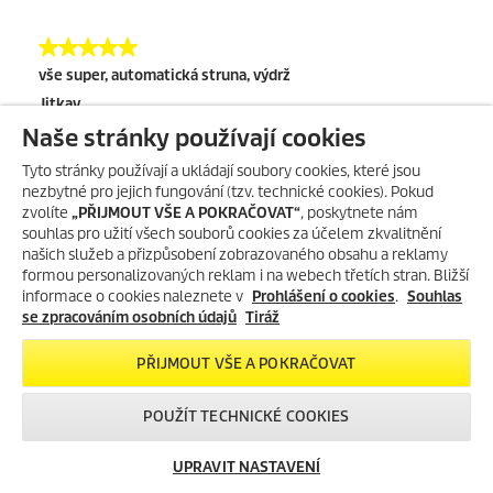
Naše stránky používají cookies
Tyto stránky používají a ukládají soubory cookies, které jsou
nezbytné pro jejich fungování (tzv. technické cookies). Pokud
zvolíte
„PŘIJMOUT VŠE A POKRAČOVAT“
, poskytnete nám
souhlas pro užití všech souborů cookies za účelem zkvalitnění
našich služeb a přizpůsobení zobrazovaného obsahu a reklamy
formou personalizovaných reklam i na webech třetích stran. Bližší
informace o cookies naleznete v
Prohlášení o cookies
.
Souhlas
se zpracováním osobních údajů
Tiráž
PŘIJMOUT VŠE A POKRAČOVAT
POUŽÍT TECHNICKÉ COOKIES
UPRAVIT NASTAVENÍ