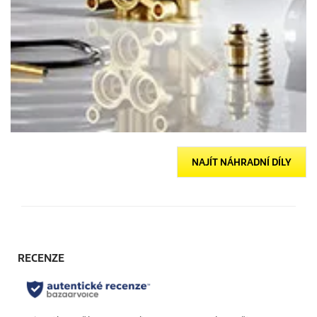
NAJÍT NÁHRADNÍ DÍLY