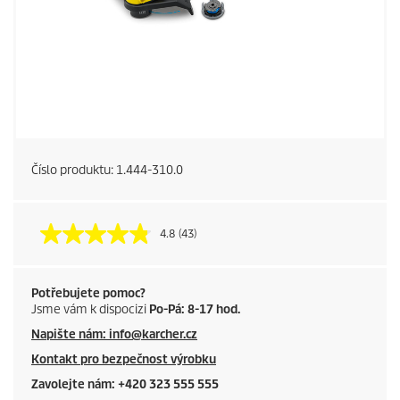
Číslo produktu:
1.444-310.0
4.8
(43)
Potřebujete pomoc?
Jsme vám k dispocizi
Po-Pá: 8-17 hod.
Napište nám: info@karcher.cz
Kontakt pro bezpečnost výrobku
Zavolejte nám: +420 323 555 555