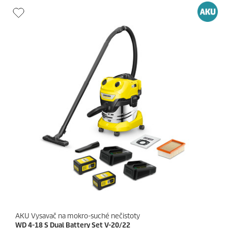
AKU Vysavač na mokro-suché nečistoty
WD 4-18 S Dual Battery Set V-20/22