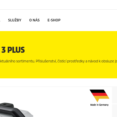
L
SLUŽBY
O NÁS
E-SHOP
 3 PLUS
uálního sortimentu. Příslušenství, čisticí prostředky a návod k obsluze js