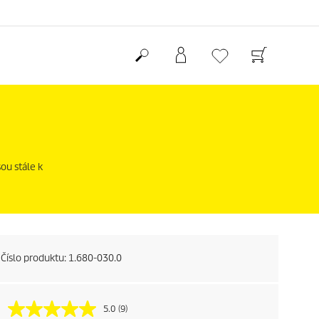
ou stále k
Číslo produktu:
1.680-030.0
5.0
(9)