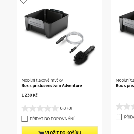
Mobilní tlakové myčky
Mobilní t
Box s příslušenstvím Adventure
Box s pří
C
1 230 Kč
u
r
0.0
(0)
0
0
r
.
.
e
PŘID
PŘIDAT DO POROVNÁNÍ
0
0
n
z
z
t
5
5
p
VLOŽIT DO KOŠÍKU