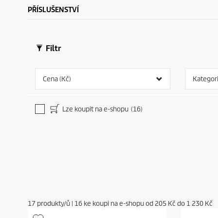
PŘÍSLUŠENSTVÍ
Filtr
Cena (Kč)
Kategor
Lze koupit na e-shopu
(16)
17
produkty/ů
|
16
ke koupi na e-shopu od
205 Kč
do
1 230 Kč