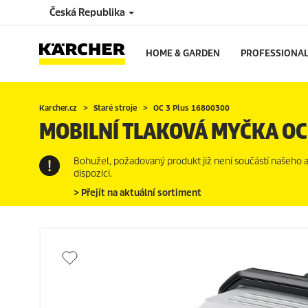
Česká Republika
HOME & GARDEN
PROFESSIONA
Karcher.cz
Staré stroje
OC 3 Plus 16800300
MOBILNÍ TLAKOVÁ MYČKA OC
Bohužel, požadovaný produkt již není součástí našeho akt
dispozici.
> Přejít na aktuální sortiment