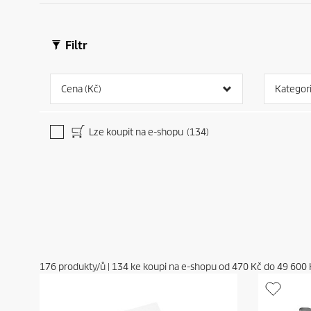
Filtr
Cena (Kč)
Kategor
Lze koupit na e-shopu
(134)
176
produkty/ů
|
134
ke koupi na e-shopu od
470 Kč
do
49 600 