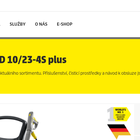
L
SLUŽBY
O NÁS
E-SHOP
HD 10/23-4S plus
uálního sortimentu. Příslušenství, čisticí prostředky a návod k obsluze js