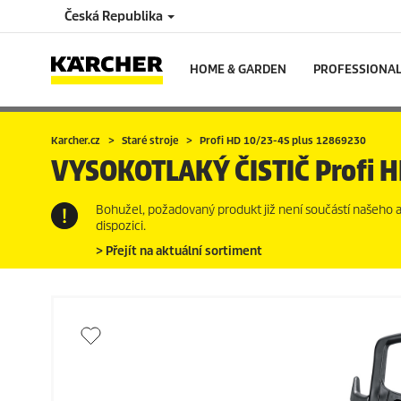
Česká Republika
HOME & GARDEN
PROFESSIONA
Karcher.cz
Staré stroje
Profi HD 10/23-4S plus 12869230
VYSOKOTLAKÝ ČISTIČ
Profi 
Bohužel, požadovaný produkt již není součástí našeho akt
dispozici.
> Přejít na aktuální sortiment