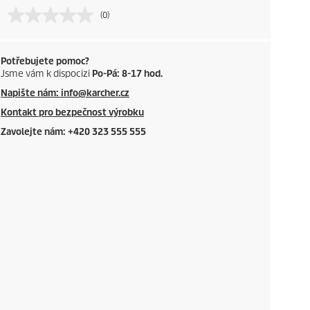
(0)
Potřebujete pomoc?
Jsme vám k dispocizi
Po-Pá: 8-17 hod.
Napište nám: info@karcher.cz
Kontakt pro bezpečnost výrobku
Zavolejte nám: +420 323 555 555