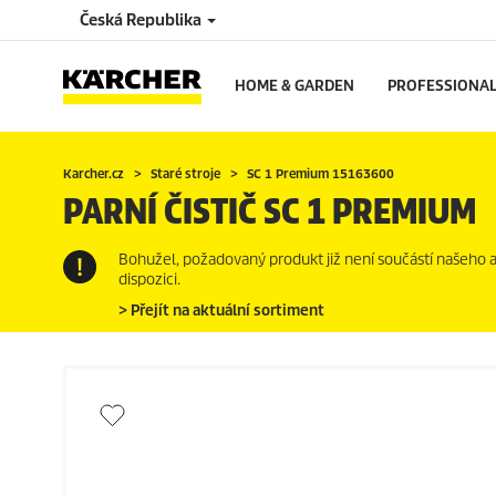
Česká Republika
HOME & GARDEN
PROFESSIONA
Karcher.cz
Staré stroje
SC 1 Premium 15163600
PARNÍ ČISTIČ SC 1 PREMIUM
Bohužel, požadovaný produkt již není součástí našeho akt
dispozici.
> Přejít na aktuální sortiment