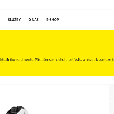
L
SLUŽBY
O NÁS
E-SHOP
uálního sortimentu. Příslušenství, čisticí prostředky a návod k obsluze js