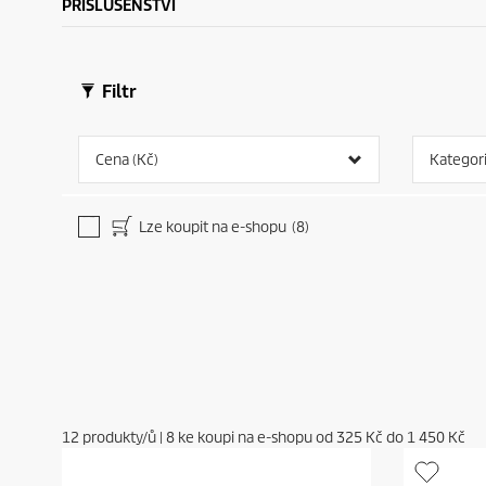
PŘÍSLUŠENSTVÍ
Filtr
Cena (Kč)
Kategor
Lze koupit na e-shopu
(8)
12
produkty/ů
|
8
ke koupi na e-shopu od
325 Kč
do
1 450 Kč