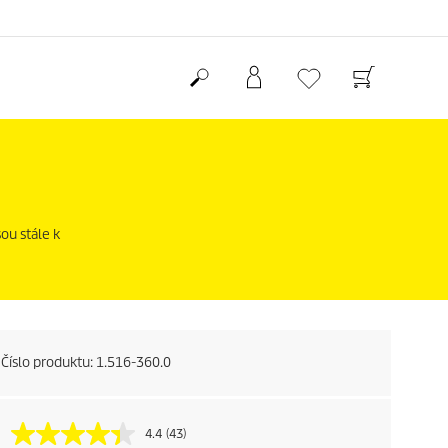
ou stále k
Číslo produktu:
1.516-360.0
4.4
(43)