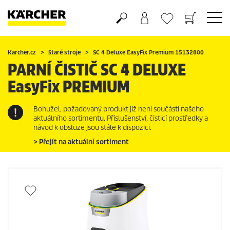
Nákupní košík
Seznam oblíbených produktů
Karcher.cz
Staré stroje
SC 4 Deluxe
EasyFix
Premium 15132800
PARNÍ ČISTIČ SC 4 DELUXE
EasyFix
PREMIUM
Bohužel, požadovaný produkt již není součástí našeho
aktuálního sortimentu. Příslušenství, čisticí prostředky a
návod k obsluze jsou stále k dispozici.
> Přejít na aktuální sortiment