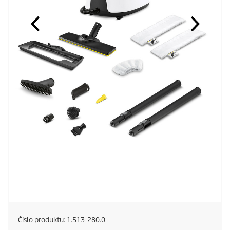
Číslo produktu:
1.513-280.0