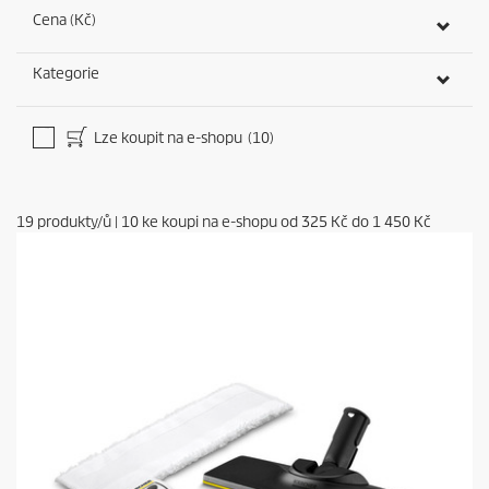
Cena (Kč)
Kategorie
Lze koupit na e-shopu
(10)
19
produkty/ů
|
10
ke koupi na e-shopu od
325 Kč
do
1 450 Kč