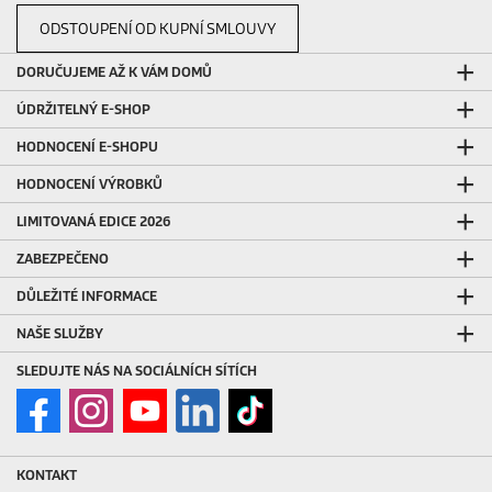
ODSTOUPENÍ OD KUPNÍ SMLOUVY
DORUČUJEME AŽ K VÁM DOMŮ
ÚDRŽITELNÝ E-SHOP
HODNOCENÍ E-SHOPU
HODNOCENÍ VÝROBKŮ
LIMITOVANÁ EDICE 2026
ZABEZPEČENO
DŮLEŽITÉ INFORMACE
NAŠE SLUŽBY
SLEDUJTE NÁS NA SOCIÁLNÍCH SÍTÍCH
KONTAKT