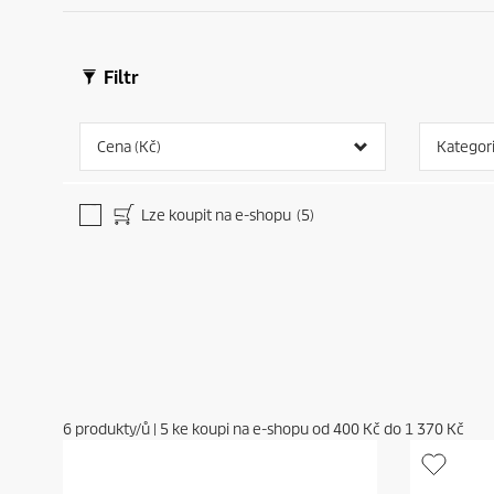
Filtr
Cena (Kč)
Kategor
Lze koupit na e-shopu
(5)
6
produkty/ů
|
5
ke koupi na e-shopu od
400 Kč
do
1 370 Kč