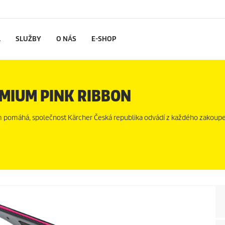
L
SLUŽBY
O NÁS
E-SHOP
EMIUM PINK RIBBON
 pomáhá, společnost Kärcher Česká republika odvádí z každého zakoupe