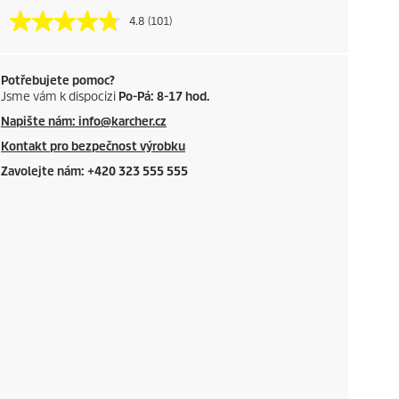
4.8
(101)
Potřebujete pomoc?
Jsme vám k dispocizi
Po-Pá: 8-17 hod.
Napište nám: info@karcher.cz
Kontakt pro bezpečnost výrobku
Zavolejte nám: +420 323 555 555