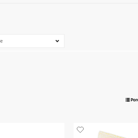
ie
Por