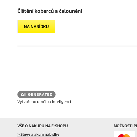
Čištění koberců a čalounění
NA NABÍDKU
Vytvořeno umělou inteligencí
VŠE O NÁKUPU NA E-SHOPU
MOŽNOSTI P
> Slevy a akční nabídky