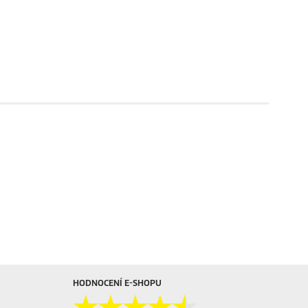
HODNOCENÍ E-SHOPU
★★★★★
★★★★★