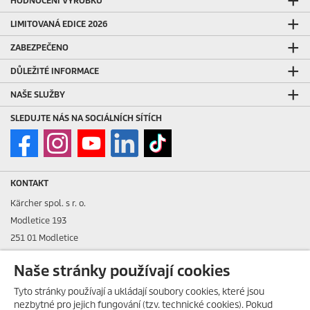
HODNOCENÍ VÝROBKŮ
LIMITOVANÁ EDICE 2026
ZABEZPEČENO
DŮLEŽITÉ INFORMACE
NAŠE SLUŽBY
SLEDUJTE NÁS NA SOCIÁLNÍCH SÍTÍCH
KONTAKT
Kärcher spol. s r. o.
Modletice 193
251 01 Modletice
IČO: 48535761
Naše stránky používají cookies
DIČ: CZ48535761
Tyto stránky používají a ukládají soubory cookies, které jsou
nezbytné pro jejich fungování (tzv. technické cookies). Pokud