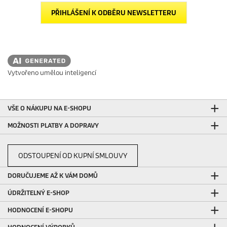
PŘIHLÁŠENÍ K ODBĚRU NEWSLETTERU
Vytvořeno umělou inteligencí
VŠE O NÁKUPU NA E-SHOPU
MOŽNOSTI PLATBY A DOPRAVY
ODSTOUPENÍ OD KUPNÍ SMLOUVY
DORUČUJEME AŽ K VÁM DOMŮ
ÚDRŽITELNÝ E-SHOP
HODNOCENÍ E-SHOPU