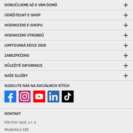
DORUČUJEME AŽ K VÁM DOMŮ
ÚDRŽITELNÝ E-SHOP
HODNOCENÍ E-SHOPU
HODNOCENÍ VÝROBKŮ
LIMITOVANÁ EDICE 2026
ZABEZPEČENO
DŮLEŽITÉ INFORMACE
NAŠE SLUŽBY
SLEDUJTE NÁS NA SOCIÁLNÍCH SÍTÍCH
KONTAKT
Kärcher spol. s r. o.
Modletice 193