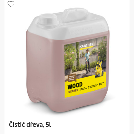
Čistič dřeva, 5l