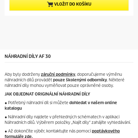
5
p
VLOŽIT DO KOŠÍKU
h
r
v
o
ě
d
z
u
d
c
i
t
č
p
e
r
k
i
NÁHRADNÍ DÍLY AF 30
.
c
e
Aby byly dodrženy
záruční podmínky
, doporučujeme výměnu
náhradních dílů provádět
pouze školenými odborníky
. Některé
náhradní díly mohou vyměňovat pouze oprávněné osoby.
JAK OBJEDNAT ORIGINÁLNÍ NÁHRADNÍ DÍLY
●
Potřebný náhradní díl si můžete
dohledat v našem online
katalogu
● Náhradní díly najdete v přehledných schématech v aplikaci
Náhradních dílů. Výběrem položky „Najít díly“ zahájíte vyhledávání.
● Až dokončíte výběr, kontaktujte nás pomocí
poptávkového
formuláře zde
.