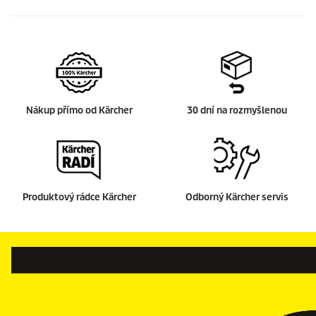
Nákup přímo od Kärcher
30 dní na rozmyšlenou
Produktový rádce Kärcher
Odborný Kärcher servis