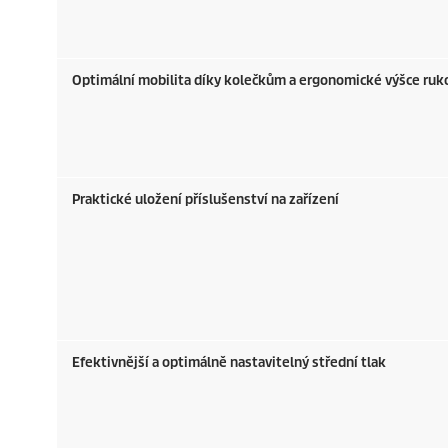
Optimální mobilita díky kolečkům a ergonomické výšce ruko
Praktické uložení příslušenství na zařízení
Efektivnější a optimálně nastavitelný střední tlak