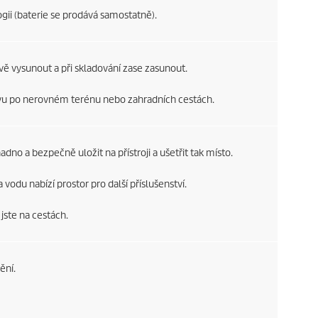
gii (baterie se prodává samostatně).
vě vysunout a při skladování zase zasunout.
vu po nerovném terénu nebo zahradních cestách.
nadno a bezpečně uložit na přístroji a ušetřit tak místo.
a vodu nabízí prostor pro další příslušenství.
jste na cestách.
ění.