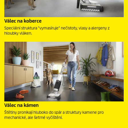
Válec na koberce
Speciální struktura "vymasíruje" nečistoty, vlasy a alergeny z
hloubky vláken.
Válec na kámen
Štětiny pronikají hluboko do spár a struktury kamene pro
mechanické, ale šetrné vyčištění.