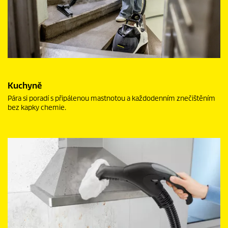
Kuchyně
Pára si poradí s připálenou mastnotou a každodenním znečištěním
bez kapky chemie.