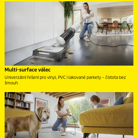
Multi-surface válec
Univerzální řešení pro vinyl, PVC i lakované parkety – čistota bez
šmouh