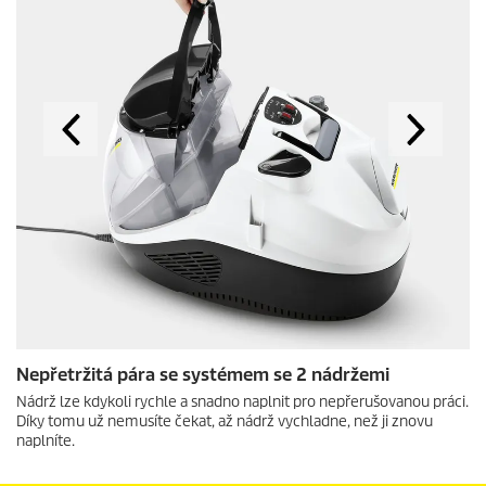
Nepřetržitá pára se systémem se 2 nádržemi
Nádrž lze kdykoli rychle a snadno naplnit pro nepřerušovanou práci.
Díky tomu už nemusíte čekat, až nádrž vychladne, než ji znovu
naplníte.