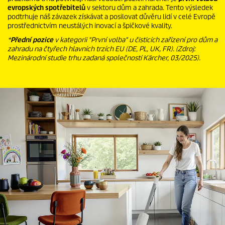
evropských spotřebitelů
v sektoru dům a zahrada. Tento výsledek
podtrhuje náš závazek získávat a posilovat důvěru lidí v celé Evropě
prostřednictvím neustálých inovací a špičkové kvality.
*
Přední
pozice
v kategorii "První volba" u čisticích zařízení pro dům a
zahradu na čtyřech hlavních trzích EU (DE, PL, UK, FR). (Zdroj:
Mezinárodní studie trhu zadaná společností Kärcher, 03/2025).