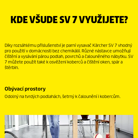
KDE VŠUDE SV 7 VYUŽIJETE?
Díky rozsáhlému příslušenství je parní vysavač Kärcher SV 7 vhodný
pro použití v domácnosti bez chemikálií. Různé nástavce umožňují
čištění a vysávání párou podlah, povrchů a čalouněného nábytku. SV
7 můžete použít také k osvěžení koberců a čištění oken, spár a
štěrbin.
Obývací prostory
Odolný na tvrdých podlahách, šetrný k čalounění i kobercům.