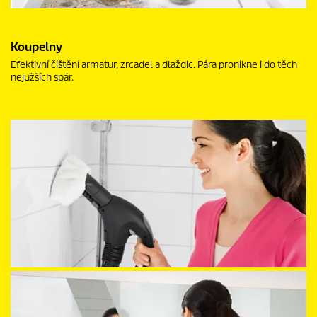
Koupelny
Efektivní čištění armatur, zrcadel a dlaždic. Pára pronikne i do těch
nejužších spár.