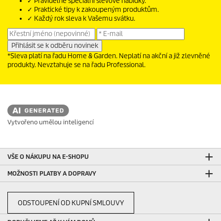
✓ Pravidelné speciální slevové nabídky.
✓ Praktické tipy k zakoupeným produktům.
✓ Každý rok sleva k Vašemu svátku.
*Sleva platí na řadu Home & Garden. Neplatí na akční a již zlevněné
produkty. Nevztahuje se na řadu Professional.
Vytvořeno umělou inteligencí
VŠE O NÁKUPU NA E-SHOPU
MOŽNOSTI PLATBY A DOPRAVY
ODSTOUPENÍ OD KUPNÍ SMLOUVY