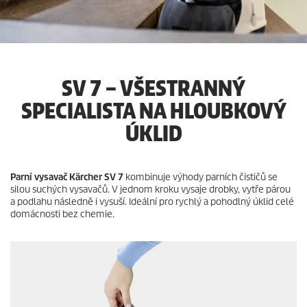
SV 7 – VŠESTRANNÝ
SPECIALISTA NA HLOUBKOVÝ
ÚKLID
Parní vysavač Kärcher SV 7
kombinuje výhody parních čističů se
silou suchých vysavačů. V jednom kroku vysaje drobky, vytře párou
a podlahu následně i vysuší. Ideální pro rychlý a pohodlný úklid celé
domácnosti bez chemie.