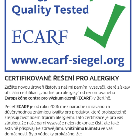
CERTIFIKOVANÉ ŘEŠENÍ PRO ALERGIKY
Zažijte novou úroveň čistoty s našimi parními vysavači, které získaly
oficiální certifikaci „vhodné pro alergiky“ od renomovaného
Evropského centra pro výzkum alergií (ECARF)
v Berlíně.
Pečeť
ECARF
je od roku 2006 mezinárodně uznávanou a
důvěryhodnou známkou kvality pro produkty, které prokazatelně
zlepšují život lidem trpícím alergiemi. Tato certifikace je pro vás
zárukou, že naše parní vysavače nejen dokonale čistí, ale také
aktivně přispívají ke zdravějšímu
vnitřnímu
klimatu
ve vaší
domácnosti. Bylo vědecky prokázáno, že: