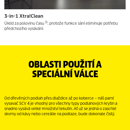
3-in-1 Xtra!Clean
3)
Úklid za polovinu času
, protože funkce sání eliminuje potřebu
předchozího vysávání.
OBLASTI POUŽITÍ A
SPECIÁLNÍ VÁLCE
Od dřevěných podlah přes dlaždice až po koberce – náš parní
vysavač SCV 4 je vhodný pro všechny typy podlahových krytin a
snadno vysává velké množství tekutin. Ať už se jedná o zaschlé
skvrny od kávy nebo cereálie na podlaze, bude dokonale čistý.