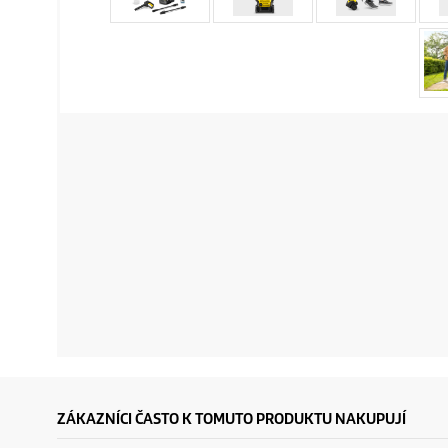
ZÁKAZNÍCI ČASTO K TOMUTO PRODUKTU NAKUPUJÍ