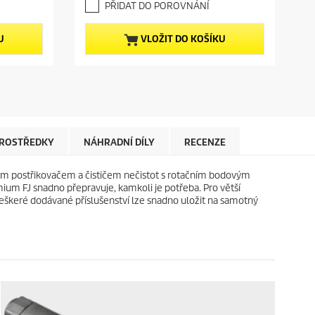
e
PŘIDAT DO POROVNÁNÍ
8
n
z
t
5
p
U
VLOŽIT DO KOŠÍKU
h
r
v
o
ě
d
z
u
d
c
i
t
č
p
e
r
 PROSTŘEDKY
NÁHRADNÍ DÍLY
RECENZE
k
i
.
c
ým postřikovačem a čističem nečistot s rotačním bodovým
4
e
m FJ snadno přepravuje, kamkoli je potřeba. Pro větší
r
Veškeré dodávané příslušenství lze snadno uložit na samotný
e
c
e
n
z
í