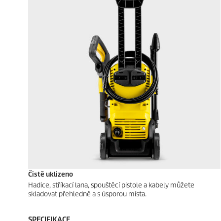
Čistě uklizeno
Hadice, stříkací lana, spouštěcí pistole a kabely můžete
skladovat přehledně a s úsporou místa.
SPECIFIKACE