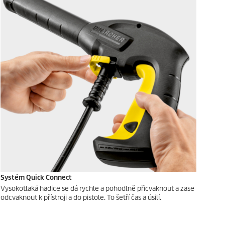
Systém
Quick Connect
Vysokotlaká hadice se dá rychle a pohodlně přicvaknout a zase
odcvaknout k přístroji a do pistole. To šetří čas a úsilí.