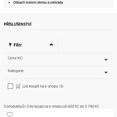
Oblasti kolem domu a zahrady
s
PŘÍSLUŠENSTVÍ
Filtr
Cena (Kč)
Kategorie
Lze koupit na e-shopu
(5)
5
produkty/ů
|
5
ke koupi na e-shopu od
420 Kč
do
3 740 Kč