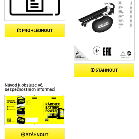
PROHLÉDNOUT
STÁHNOUT
Návod k obsluze vč.
bezpečnostních informací
STÁHNOUT