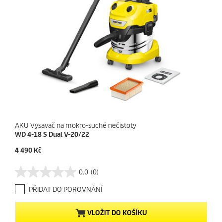
e
n
z
e
AKU Vysavač na mokro-suché nečistoty
WD 4-18 S Dual V-20/22
C
4 490 Kč
u
r
0.0
(0)
0
r
.
e
PŘIDAT DO POROVNÁNÍ
0
n
z
t
5
p
VLOŽIT DO KOŠÍKU
h
r