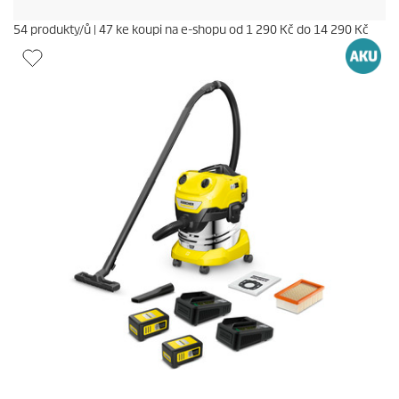
54
produkty/ů
|
47
ke koupi na e-shopu od
1 290 Kč
do
14 290 Kč