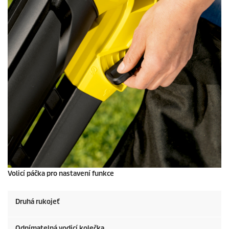
Volicí páčka pro nastavení funkce
Druhá rukojeť
Odnímatelná vodicí kolečka