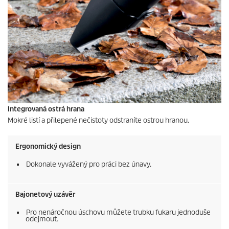
Integrovaná ostrá hrana
Mokré listí a přilepené nečistoty odstraníte ostrou hranou.
Ergonomický design
Dokonale vyvážený pro práci bez únavy.
Bajonetový uzávěr
Pro nenáročnou úschovu můžete trubku fukaru jednoduše
odejmout.