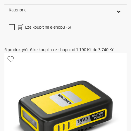
Kategorie
Lze koupit na e-shopu
(6)
6
produkty/ů
|
6
ke koupi na e-shopu od
1 190 Kč
do
3 740 Kč