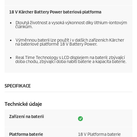
18 V Kärcher Battery Power bateriová platforma
Dlouhá životnost a vysoká výkonnost díky lithium-iontovým
článkům.
Výměnnou baterii lze použít i v dalších zařízeních Kärcher
na bateriové platformě 18 V Battery Power.
Real Time Technology s LCD displejem na baterii: zbývající
doba chodu, zbývající doba nabití baterie a kapacita baterie.
SPECIFIKACE
Technické údaje
Zařízení na baterii
Platforma baterie
18 V Platforma baterie