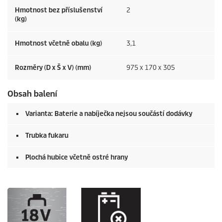
Hmotnost bez příslušenství
2
(kg)
Hmotnost včetně obalu (kg)
3,1
Rozměry (D x Š x V) (mm)
975 x 170 x 305
Obsah balení
Varianta: Baterie a nabíječka nejsou součástí dodávky
Trubka fukaru
Plochá hubice včetně ostré hrany