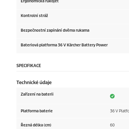
Ergonomická rukojeť
Kontrolní stráž
Bezpečnostní zapínání dvěma rukama
Bateriová platforma 36 V Kärcher Battery Power
SPECIFIKACE
Technické údaje
Zařízení na baterii
Platforma baterie
36 V Platf
Řezná délka (cm)
60