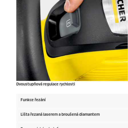
Dvoustupňová regulace rychlosti
Funkce řezání
Lišta řezaná laserem a broušená diamantem