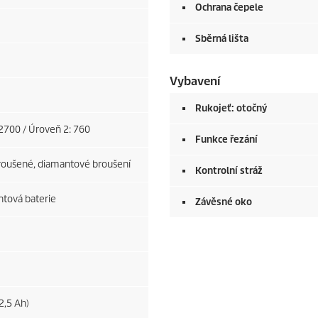
Ochrana čepele
Sběrná lišta
Vybavení
Rukojeť: otočný
2700 / Úroveň 2: 760
Funkce řezání
roušené, diamantové broušení
Kontrolní stráž
ntová baterie
Závěsné oko
2,5 Ah)