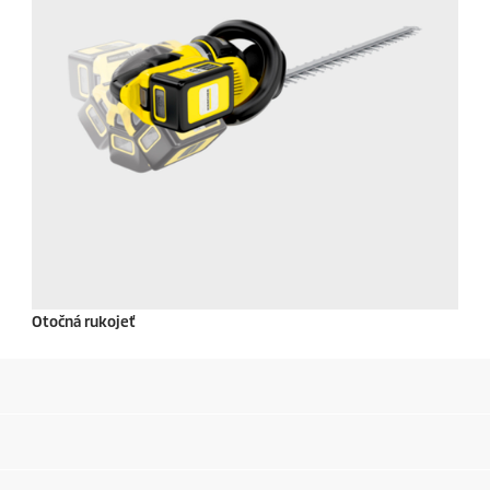
Otočná rukojeť