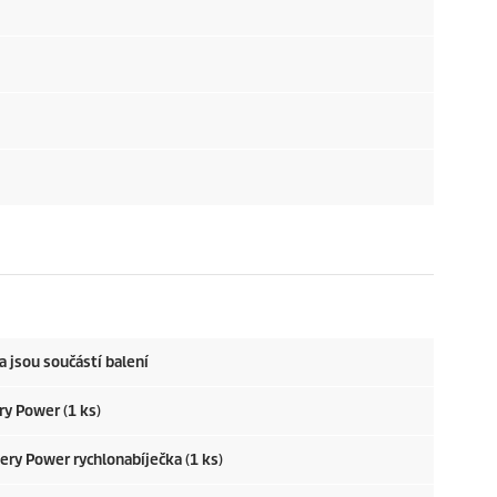
a jsou součástí balení
ry Power (1 ks)
tery Power rychlonabíječka (1 ks)