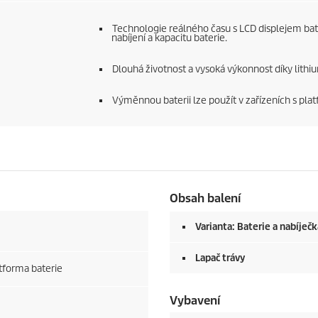
Technologie reálného času s LCD displejem bate
nabíjení a kapacitu baterie.
Dlouhá životnost a vysoká výkonnost díky lith
Výměnnou baterii lze použít v zařízeních s pl
Obsah balení
Varianta: Baterie a nabíječ
Lapač trávy
tforma baterie
Vybavení