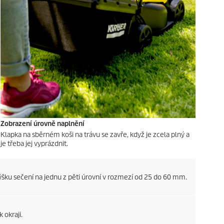
Zobrazení úrovně naplnění
Klapka na sběrném koši na trávu se zavře, když je zcela plný a
je třeba jej vyprázdnit.
ku sečení na jednu z pěti úrovní v rozmezí od 25 do 60 mm.
 okraji.