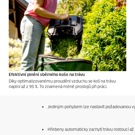
Efektivní plnění sběrného koše na trávu
Díky optimalizovanému proudění vzduchu se koš na trávu
naplní až z 95 %. To znamená méně prostojů při práci.
Jediným pohybem lze nastavit požadovanou výš
Hřebeny automaticky zachytí trávu rostoucí až k