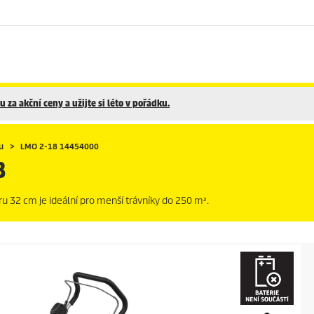
 za akční ceny a užijte si léto v pořádku.
u
LMO 2-18 14454000
8
32 cm je ideální pro menší trávníky do 250 m².