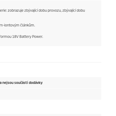
rie: zobrazuje zbývající dobu provozu, zbývající dobu
ium-iontovým článkům.
atformou 18V Battery Power.
ka nejsou součástí dodávky