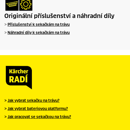
c
e
Originální příslušenství a náhradní díly
>
Příslušenství k sekačkám na trávu
>
Náhradní díly k sekačkám na trávu
>
Jak vybrat sekačku na trávu?
>
Jak vybrat bateriovou platformu?
>
Jak pracovat se sekačkou na trávu?