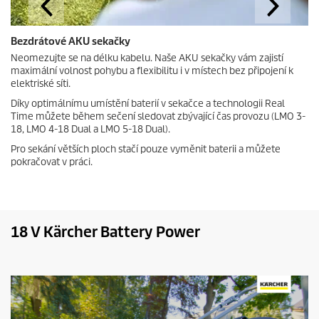
Bezdrátové AKU sekačky
Neomezujte se na délku kabelu. Naše AKU sekačky vám zajistí
maximální volnost pohybu a flexibilitu i v místech bez připojení k
elektriské síti.
Díky optimálnímu umístění baterií v sekačce a technologii Real
Time můžete během sečení sledovat zbývající čas provozu (LMO 3-
18, LMO 4-18 Dual a LMO 5-18 Dual).
Pro sekání větších ploch stačí pouze vyměnit baterii a můžete
pokračovat v práci.
18 V Kärcher Battery Power