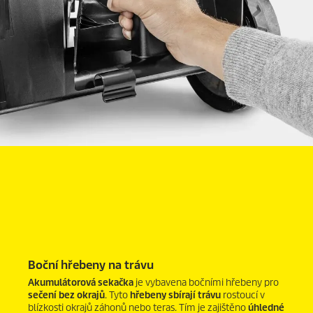
Boční hřebeny na trávu
Akumulátorová sekačka
je vybavena bočními hřebeny pro
sečení bez okrajů
. Tyto
hřebeny sbírají trávu
rostoucí v
blízkosti okrajů záhonů nebo teras. Tím je zajištěno
úhledné