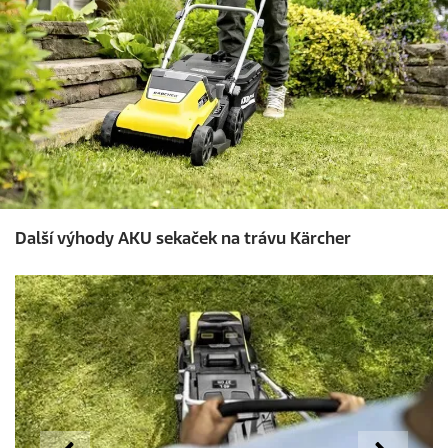
Další výhody AKU sekaček na trávu Kärcher