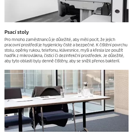
Psací stoly
Pro mnoho zaměstnanců je důležité, aby měli pocit, že jejich
pracovní prostředí je hygienicky čisté a bezpečné. K čištění povrchu
stolu, opěrky rukou, telefonu, klávesnice, myši a křesla lze použít
hadřík z mikrovlákna, čisticí či dezinfekční prostředek. Je důležité,
aby tyto oblasti byly denně čištěny, aby se snížil přenos bakterií.