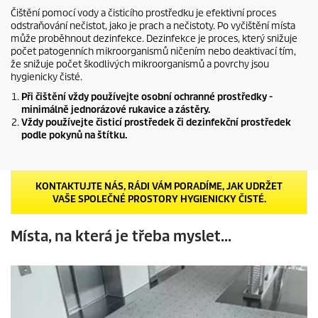
Čištění pomocí vody a čisticího prostředku je efektivní proces
odstraňování nečistot, jako je prach a nečistoty. Po vyčištění místa
může proběhnout dezinfekce. Dezinfekce je proces, který snižuje
počet patogenních mikroorganismů ničením nebo deaktivací tím,
že snižuje počet škodlivých mikroorganismů a povrchy jsou
hygienicky čisté.
Při čištění vždy používejte osobní ochranné prostředky -
minimálně jednorázové rukavice a zástěry.
Vždy používejte čisticí prostředek či dezinfekční prostředek
podle pokynů na štítku.
KONTAKTUJTE NÁS, RÁDI VÁM PORADÍME, JAK UDRŽET
VAŠE SPOLEČNÉ PROSTORY HYGIENICKY ČISTÉ.
Místa, na která je třeba myslet...