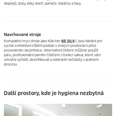
displejů, stoly, kliky dveří, spínače, tiskárny a faxy.
Navrhované stroje
Kompaktní mycí stroje jako Kärcher
BR 30/4
C jsou ideální pro
rychlé a efektivní čištění podlah v malých prostorách před
provedením dezinfekce. Alternativní řešení: můžete použít
páru, profesionální parním čističem s funkcí vakua, které vám
umožní vyčistit, dezinfikovat a odstranit nečistoty v jediném
procesu.
Další prostory, kde je hygiena nezbytná