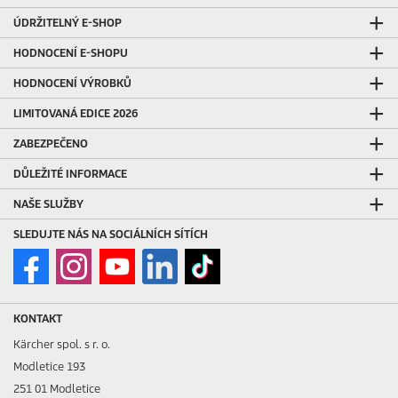
ÚDRŽITELNÝ E-SHOP
HODNOCENÍ E-SHOPU
HODNOCENÍ VÝROBKŮ
LIMITOVANÁ EDICE 2026
ZABEZPEČENO
DŮLEŽITÉ INFORMACE
NAŠE SLUŽBY
SLEDUJTE NÁS NA SOCIÁLNÍCH SÍTÍCH
KONTAKT
Kärcher spol. s r. o.
Modletice 193
251 01 Modletice