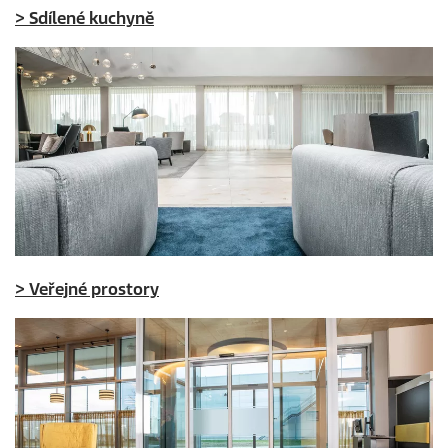
>
Sdílené kuchyně
>
Veřejné prostory