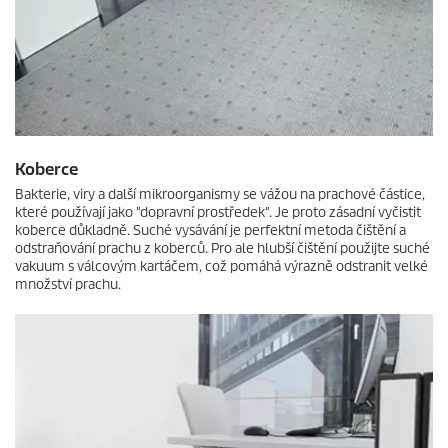
Koberce
Bakterie, viry a další mikroorganismy se vážou na prachové částice,
které používají jako "dopravní prostředek". Je proto zásadní vyčistit
koberce důkladně. Suché vysávání je perfektní metoda čištění a
odstraňování prachu z koberců. Pro ale hlubší čištění použijte suché
vakuum s válcovým kartáčem, což pomáhá výrazně odstranit velké
množství prachu.