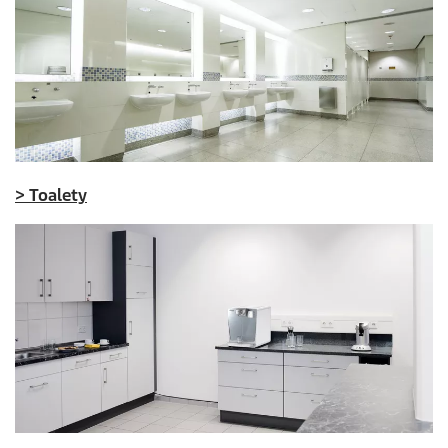
>
Toalety