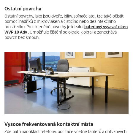
Ostatní povrchy
Ostatní povrchy, jako jsou dveře, kliky, spínače atd., lze také očistit
pomocí hadříků z mikrovláken a čisticího nebo dezinfekčního
prostředku. Pro skleněné povrchy je ideální
bateriový vysavač oken
WVP 10 Adv
. Umožňuje čištění od okraje k okraji a zanechává
povrch bez šmouh.
Vysoce frekventovaná kontaktní místa
Zde patří například: telefony, počítače včetně tabletů a dotykových