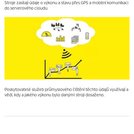
Stroje zasílají údaje o výkonu a stavu přes GPS a mobilní komunikaci
do serverového cloudu.
Poskytovatelé služeb průmyslového čištění těchto údajů využívají a
vědí, kdy a jakého výkonu bylo danými stroji dosaženo.