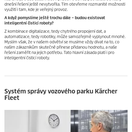
dnešní řešení ještě nevytvořila. Tím otevřeme rozmanité možnosti
využití i tam, kde je veřejný provoz.
A když pomyslíme ještě trochu dále – budou existovat
inteligentní čisticí roboty?
Z kombinace digitalizace, tedy chytrého propojení dat, a
automatizace, tedy robotiky, může samozřejmě vyplynout mnohé.
Myslím však, že v našem odvětví se musíme vždy dívat na to, co
našim zákazníkům skutečně přinese přidanou hodnotu, a naše
řešení zaměřit na jejich potřebu. Tato hlavní zásada platí i pro
inteligentní čisticí roboty.
Systém správy vozového parku Kärcher
Fleet