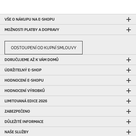
VŠE O NÁKUPU NA E-SHOPU
MOŽNOSTI PLATBY A DOPRAVY
ODSTOUPENÍ OD KUPNÍ SMLOUVY
DORUČUJEME AŽ K VÁM DOMŮ
ÚDRŽITELNÝ E-SHOP
HODNOCENÍ E-SHOPU
HODNOCENÍ VÝROBKŮ
LIMITOVANÁ EDICE 2026
ZABEZPEČENO
DŮLEŽITÉ INFORMACE
NAŠE SLUŽBY