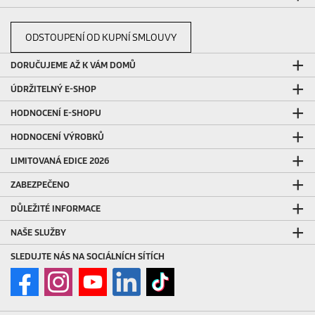
ODSTOUPENÍ OD KUPNÍ SMLOUVY
DORUČUJEME AŽ K VÁM DOMŮ
ÚDRŽITELNÝ E-SHOP
HODNOCENÍ E-SHOPU
HODNOCENÍ VÝROBKŮ
LIMITOVANÁ EDICE 2026
ZABEZPEČENO
DŮLEŽITÉ INFORMACE
NAŠE SLUŽBY
SLEDUJTE NÁS NA SOCIÁLNÍCH SÍTÍCH